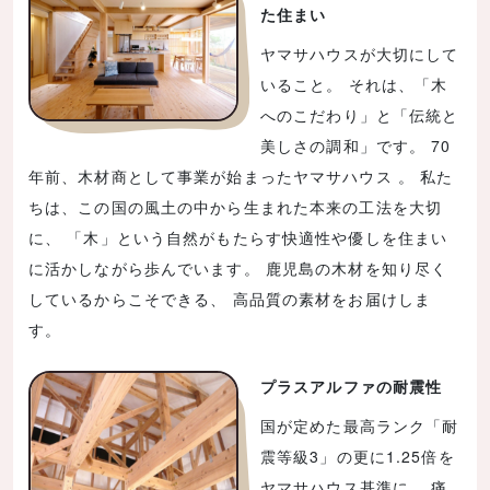
た住まい
ヤマサハウスが大切にして
いること。 それは、「木
へのこだわり」と「伝統と
美しさの調和」です。 70
年前、木材商として事業が始まったヤマサハウス 。 私た
ちは、この国の風土の中から生まれた本来の工法を大切
に、 「木」という自然がもたらす快適性や優しを住まい
に活かしながら歩んでいます。 鹿児島の木材を知り尽く
しているからこそできる、 高品質の素材をお届けしま
す。
プラスアルファの耐震性
国が定めた最高ランク「耐
震等級3」の更に1.25倍を
ヤマサハウス基準に。 痛