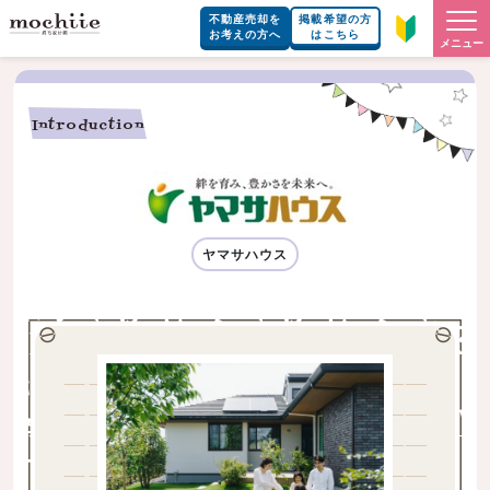
不動産売却を
掲載希望の方
お考えの方へ
はこちら
メニュー
Introduction
ヤマサハウス