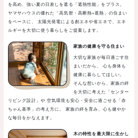
を高め、強い夏の日差しを遮る「遮熱性能」をプラス。
ヤマサハウスの優れた「高気密・高断熱+遮熱」の住まい
をベースに、 太陽光発電による創エネや省エネで、エネ
ルギーを大切に使う暮らしをご提案します。
家族の健康を守る住まい
大切な家族が毎日過ごす住
まいだから、 心も身体も
健康に暮らしてほしい。
そんな想いから、家族の絆
を大切に考えた「センター
リビング設計」や 空気環境も安心・安全に過ごせる「赤
ちゃん基準」の考え方に。 家族の絆を育み、心も健やか
な毎日をかなえます。
木の特性を最大限に生かし