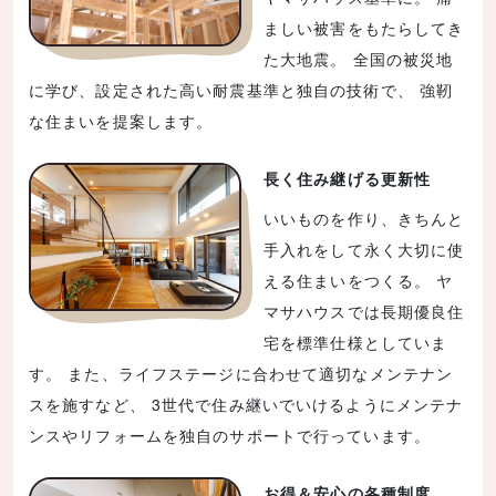
ましい被害をもたらしてき
た大地震。 全国の被災地
に学び、設定された高い耐震基準と独自の技術で、 強靭
な住まいを提案します。
長く住み継げる更新性
いいものを作り、きちんと
手入れをして永く大切に使
える住まいをつくる。 ヤ
マサハウスでは長期優良住
宅を標準仕様としていま
す。 また、ライフステージに合わせて適切なメンテナン
スを施すなど、 3世代で住み継いでいけるようにメンテナ
ンスやリフォームを独自のサポートで行っています。
お得＆安心の各種制度