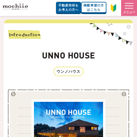
不動産売却を
掲載希望の方
お考えの方へ
はこちら
メニュー
Introduction
ウンノハウス