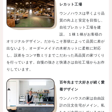
レカット工場
ウンノハウスは早くより品
質の向上と安定を目指し、
自社プレカット工場を建
設。 １棟１棟がお客様の
オリジナルデザイン。だからこそ形状によって品質に差が
出ないよう、オーダーメイドの木材カットに柔軟に対応
し、誤差をコンマ数ミリまでこだわった高品質の家づくり
を行っています。自慢の強さと快適さは自社工場からお作
りしています。
百年先まで大好きが続く愛
着デザイン
ウンノハウスの家は自由設
計の注文住宅がメイン。私