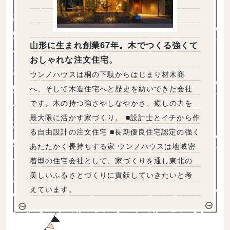
山形に生まれ創業67年。木でつくる強くて
おしゃれな注文住宅。
ウンノハウスは桐の下駄からはじまり材木商
へ、そして木造住宅へと歴史を紡いできた会社
です。木の持つ強さやしなやかさ、癒しの力を
最大限に活かす家づくり。 ■設計士とイチから作
る自由設計の注文住宅 ■長期優良住宅認定の強く
あたたかく長持ちする家 ウンノハウスは地域密
着型の住宅会社として、家づくりを通し東北の
美しいふるさとづくりに貢献していきたいと考
えています。