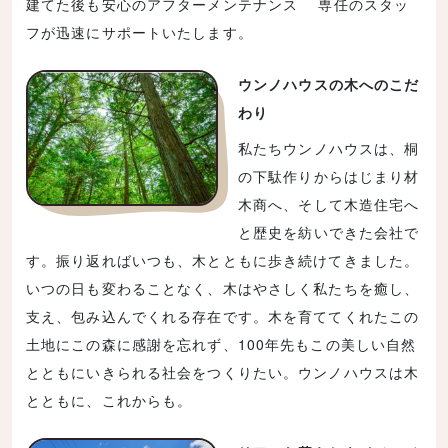
建てた後も安心のアフターメンテナンス 専任のスタッ
フが迅速にサポートいたします。
ウンノハウスの木へのこだ
わり
私たちウンノハウスは、桐
の下駄作りからはじまり材
木商へ、そして木造住宅へ
と歴史を紡いできた会社で
す。振り返ればいつも、木とともに歩き続けてきました。
いつの日も変わることなく、木はやさしく私たちを癒し、
支え、包み込んでくれる存在です。木を育ててくれたこの
土地にこの森に感謝を忘れず、100年先もこの美しい自然
とともにいきられる社会をつくりたい。ウンノハウスは木
とともに、これからも。