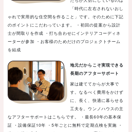
たちが大切にしているのは
「時代に左右されないおし
ゃれで実用的な住空間を作ること」です。そのために下記
のポイントにこだわっています。 ・初回の提案から設計
士が間取りを作成 ・打ち合わせにインテリアコーディネ
ーターが参加 ・お客様のためだけのプロジェクトチーム
を結成
地元だからこそ実現できる
長期のアフターサポート
家は建ててからが大事で
す。なるべく費用をかけず
に、長く、快適に暮らせる
工夫を。ウンノハウスの主
なアフターサポートはこちらです。 ・最長60年の基本保
証 ・設備保証10年 ・5年ごとに無料で定期点検を実施 ・