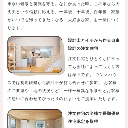
末永い健康と笑顔を守る。なにかあった時、この家なら大
丈夫という信頼に応える。一年後、十年後、百年後、家族
がいつでも帰ってきたくなる「大好きな家」を一緒につく
ります。
設計士とイチから作る自由
設計の注文住宅
注文住宅とひとくちに言っ
ても会社によってつくり方
は様々です。 ウンノハウ
スでは初期段階から設計士が打ち合わせに参加。 お客様
のご要望や土地の状況など、一棟一棟異なる条件とお客様
の想いに合わせてぴったりの住まいをご提案いたします。
注文住宅の全棟で長期優良
住宅認定を取得