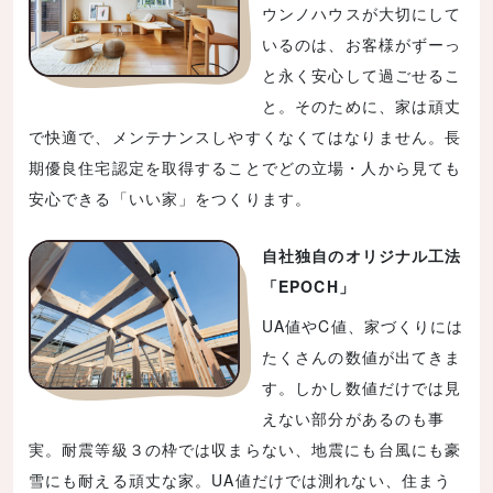
ウンノハウスが大切にして
いるのは、お客様がずーっ
と永く安心して過ごせるこ
と。そのために、家は頑丈
で快適で、メンテナンスしやすくなくてはなりません。長
期優良住宅認定を取得することでどの立場・人から見ても
安心できる「いい家」をつくります。
自社独自のオリジナル工法
「EPOCH」
UA値やC値、家づくりには
たくさんの数値が出てきま
す。しかし数値だけでは見
えない部分があるのも事
実。耐震等級３の枠では収まらない、地震にも台風にも豪
雪にも耐える頑丈な家。UA値だけでは測れない、住まう