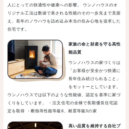
人にとっての快適性や健康への影響。 ウンノハウスのオ
リジナル工法は数値で表される性能のその一歩先まで見据
え、長年のノウハウを詰め込み本当の住み心地を追求した
住宅です。
家族の命と財産を守る高性
能品質
ウンノハウスの家づくりは
「お客様が安全かつ快適に
長年住み続けられること」
をモットーとしています。
ウンノハウスでは以下のような性能値、認定を基準に家づ
くりをしています。 ・注文住宅の全棟で長期優良住宅認
定を取得 ・断熱等性能等級6、耐震等級3の家
高い品質を維持する自社プ