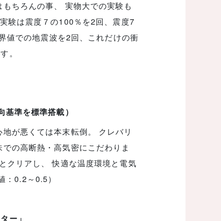
はもちろんの事、 実物大での実験も
実験は震度７の100％を2回、震度7
限界値での地震波を2回、これだけの衝
ます。
志向基準を標準搭載）
心地が悪くては本末転倒。 クレバリ
味での高断熱・高気密にこだわりま
とクリアし、 快適な温度環境と電気
：0.2～0.5）
ーター」