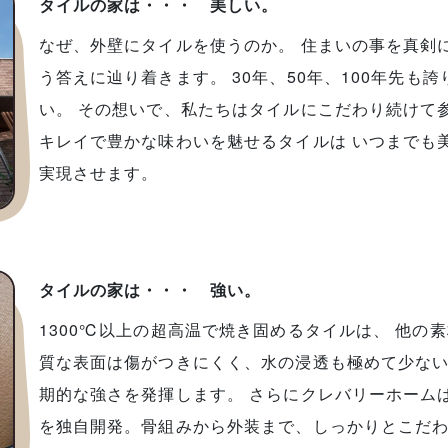
タイルの家は・・・ 美しい。
なぜ、外壁にタイルを使うのか。 住まいの事を真剣
う答えに辿り着きます。 30年、50年、100年先も
い。 その想いで、私たちはタイルにこだわり続けて
キレイで豊かな味わいを魅せるタイルは いつまでも
実現させます。
タイルの家は・・・ 強い。
1300℃以上の超高温で焼き固めるタイルは、 他の
質な表面は傷がつきにくく、水の浸透も極めて少ない
期的な強さを発揮します。 さらにクレバリーホーム
を独自開発。骨組みから外装まで、しっかりとこだ