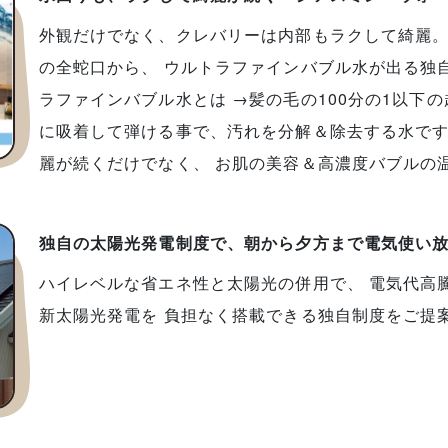
外観だけでなく、クレバリーは内部もラクして綺麗。
の全蛇口から、 ウルトラファインバブル水が出る独
ラファインバブル水とは →髪の毛の100分の1以下
に吸着して弾ける事で、汚れを分解＆除去する水です
麗が続くだけでなく、 お肌の美容＆高濃度バブルの
独自の太陽光発電制度で、朝から夕方まで電気使い
ハイレベルな省エネ性と太陽光の併用で、 電気代高
新太陽光発電を 負担なく搭載できる独自制度をご提