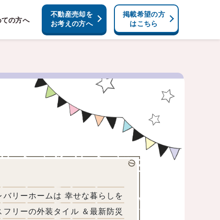
不動産売却を
掲載希望の方
めての方へ
お考えの方へ
はこちら
レバリーホームは 幸せな暮らしを
スフリーの外装タイル ＆最新防災