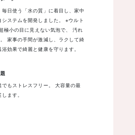
 毎日使う「水の質」に着目し、家中
自システムを開発しました。 ※ウルト
の超極小の目に見えない気泡で、 汚れ
。 家事の手間が激減し、ラクして綺
温浴効果で綺麗と健康を守ります。
放題
騰でもストレスフリー。 大容量の最
案します。