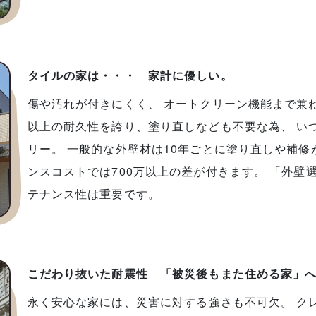
タイルの家は・・・ 家計に優しい。
傷や汚れが付きにくく、 オートクリーン機能まで兼ね
以上の耐久性を誇り、塗り直しなども不要な為、 い
リー。 一般的な外壁材は10年ごとに塗り直しや補修
ンスコストでは700万以上の差が付きます。 「外壁
テナンス性は重要です。
こだわり抜いた耐震性 「被災後もまた住める家」
永く安心な家には、災害に対する強さも不可欠。 ク