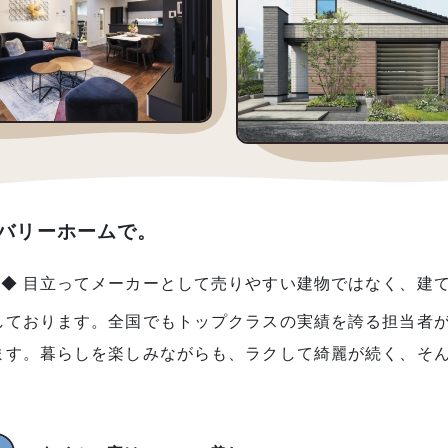
バリーホームで。
◆ 目立ってメーカーとして売りやすい建物ではなく、建
しております。全国でもトップクラスの実績を誇る担当者
ます。暮らしを楽しみながらも、ラクして綺麗が続く、そ