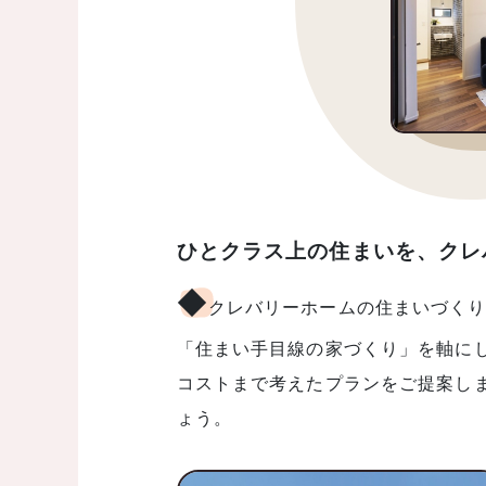
ひとクラス上の住まいを、クレ
◆
クレバリーホームの住まいづくり
「住まい手目線の家づくり」を軸に
コストまで考えたプランをご提案し
ょう。