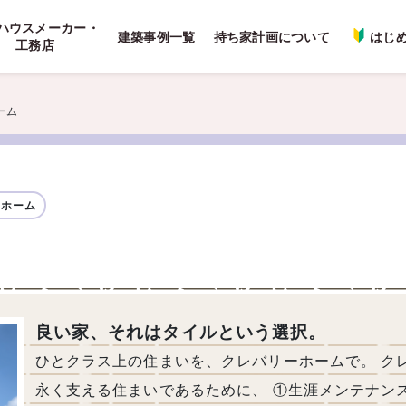
ハウスメーカー・
建築事例一覧
持ち家計画について
はじ
工務店
ーム
ーホーム
良い家、それはタイルという選択。
ひとクラス上の住まいを、クレバリーホームで。 ク
永く支える住まいであるために、 ①生涯メンテナン