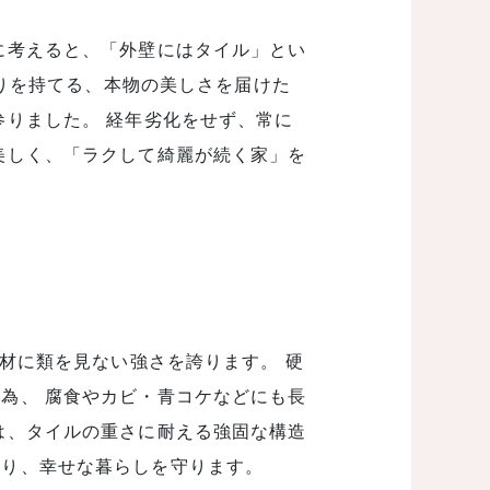
に考えると、「外壁にはタイル」とい
誇りを持てる、本物の美しさを届けた
参りました。 経年劣化をせず、常に
美しく、「ラクして綺麗が続く家」を
素材に類を見ない強さを誇ります。 硬
為、 腐食やカビ・青コケなどにも長
は、タイルの重さに耐える強固な構造
わり、幸せな暮らしを守ります。