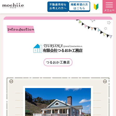
不動産売却を
掲載希望の方
お考えの方へ
はこちら
メニュー
Introduction
つるおか工務店