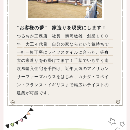
”お客様の夢” 家造りを現実にします！
つるおか工務店 社長 鶴岡敏雄 創業１００
年 大工４代目 自分の家ならという気持ちで
一軒一軒丁寧にライフスタイルに合った、等身
大の家造りを心掛けてます！千葉でいち早く南
欧風輸入住宅を手掛け、近年人気のアメリカン
サーファーズハウスをはじめ、カナダ・スペイ
ン・フランス・イギリスまで幅広いテイストの
建築が可能です。