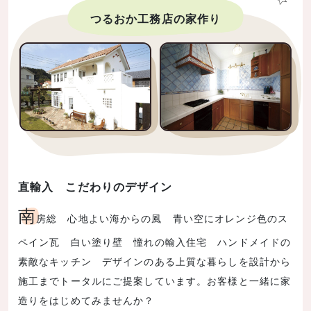
つるおか工務店の家作り
直輸入 こだわりのデザイン
南
房総 心地よい海からの風 青い空にオレンジ色のス
ペイン瓦 白い塗り壁 憧れの輸入住宅 ハンドメイドの
素敵なキッチン デザインのある上質な暮らしを設計から
施工までトータルにご提案しています。お客様と一緒に家
造りをはじめてみませんか？