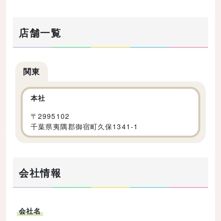
店舗一覧
関東
本社
〒
2995102
千葉県夷隅郡御宿町久保1341‐1
会社情報
会社名