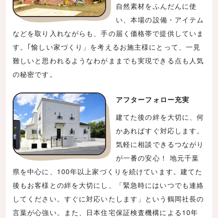
自然素材をふんだんに使
い、本場の設備・アイテム
などを取り入れながらも、手の届く価格帯で提供していま
す。｢愉しい家づくり」を考えるお施主様にとって、一見
難しいと思われるようなわがままでも実現できる点も人気
の秘密です。
アフターフォロー充実
建てた後の絆を大切に、何
かあればすぐ対応します。
気軽に相談できるつながり
が一番の安心！ 地元千葉
県を中心に、100年以上家づくりを続けています。建てた
後もお客様との絆を大切にし、「緊急時にはいつでも連絡
してください。すぐに対応いたします」という鶴岡社長の
言葉が心強い。また、日本住宅保証検査機構による10年