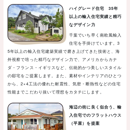
ハイグレード住宅 35年
以上の輸入住宅実績と精巧
なデザイン力
千葉でいち早く南欧風輸入
住宅を手掛けています。3
5年以上の輸入住宅建築実績で磨き上げてきた技術と、海
外視察で培った精巧なデザイン力で、アメリカからカナ
ダ・フランス・イギリスなど、伝統的かつ美しいスタイル
の邸宅をご提案します。また、素材やインテリアのひとつ
から、2×4工法の優れた耐震性、気密・断熱性などの住宅
性能までこだわり抜いて理想をカタチにします。
海辺の街に良く似合う、輸
入住宅でのフラットハウス
（平屋）を提案