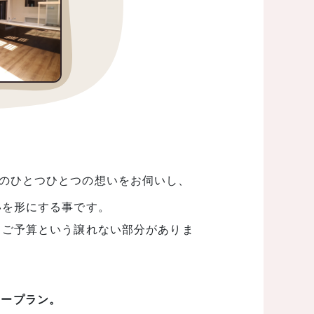
のひとつひとつの想いをお伺いし、
族の夢、想いを形にする事です。
、ご予算という譲れない部分がありま
リープラン。