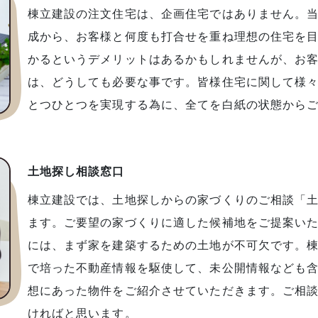
棟立建設の注文住宅は、企画住宅ではありません。
成から、お客様と何度も打合せを重ね理想の住宅を
かるというデメリットはあるかもしれませんが、お
は、どうしても必要な事です。皆様住宅に関して様
とつひとつを実現する為に、全てを白紙の状態から
土地探し相談窓口
棟立建設では、土地探しからの家づくりのご相談「
ます。ご要望の家づくりに適した候補地をご提案い
には、まず家を建築するための土地が不可欠です。棟
で培った不動産情報を駆使して、未公開情報なども
想にあった物件をご紹介させていただきます。ご相
ければと思います。