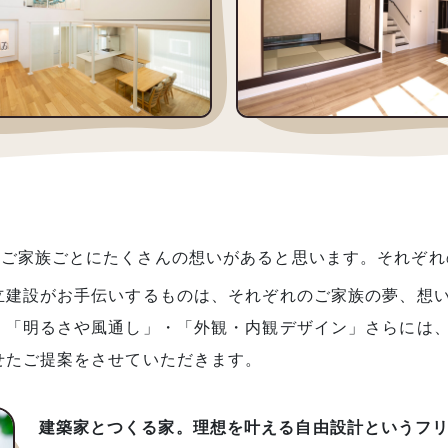
のご家族ごとにたくさんの想いがあると思います。それぞれ
。棟立建設がお手伝いするものは、それぞれのご家
・「明るさや風通し」・「外観・内観デザイン」さらには
せたご提案をさせていただきます。
建築家とつくる家。理想を叶える自由設計というフ