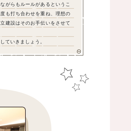
いながらもルールがあるというこ
何度も打ち合わせを重ね、理想の
棟立建設はそのお手伝いをさせて
をお聞かせ下さい。
きましょう。