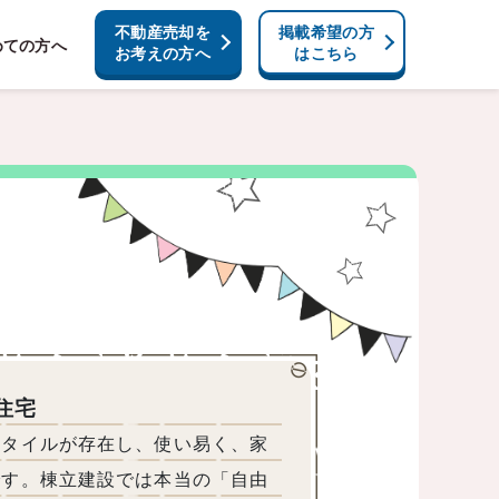
不動産売却を
掲載希望の方
めての方へ
お考えの方へ
はこちら
住宅
スタイルが存在し、使い易く、家
です。棟立建設では本当の「自由