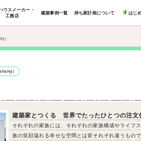
ハウスメーカー・
建築事例一覧
持ち家計画について
はじ
工務店
ity）
licity）
建築家とつくる 世界でたったひとつの注文
それぞれの家族には、それぞれの家族構成やライフ
族の笑顔溢れる幸せな空間とは皆それぞれ違うもの