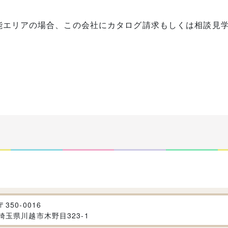
能エリアの場合、この会社にカタログ請求もしくは相談見
〒
350-0016
埼玉県川越市木野目323-1