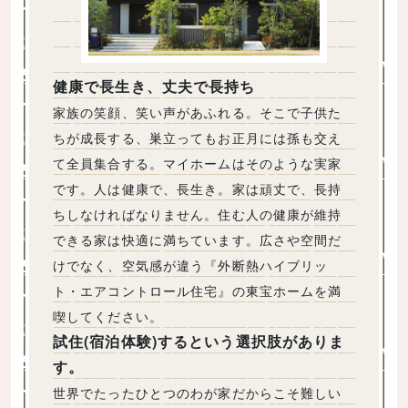
健康で長生き、丈夫で長持ち
家族の笑顔、笑い声があふれる。そこで子供た
ちが成長する、巣立ってもお正月には孫も交え
て全員集合する。マイホームはそのような実家
です。人は健康で、長生き。家は頑丈で、長持
ちしなければなりません。住む人の健康が維持
できる家は快適に満ちています。広さや空間だ
けでなく、空気感が違う『外断熱ハイブリッ
ト・エアコントロール住宅』の東宝ホームを満
喫してください。
試住(宿泊体験)するという選択肢がありま
す。
世界でたったひとつのわが家だからこそ難しい