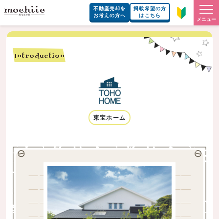
不動産売却を
掲載希望の方
お考えの方へ
はこちら
メニュー
Introduction
東宝ホーム