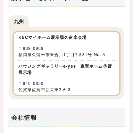
九州
KBCマイホーム展示場久留米会場
〒
839-0809
福岡県久留米市東合川1丁目7番31号-No.３
ハウジングギャラリーe-yes 東宝ホーム佐賀
展示場
〒
840-0850
佐賀県佐賀市新栄東2-6-3
会社情報