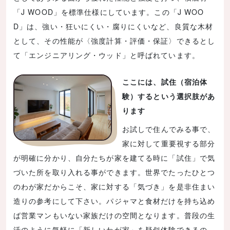
「J WOOD」を標準仕様にしています。この「J WOO
D」は、強い・狂いにくい・腐りにくいなど、良質な木材
として、その性能が〈強度計算・評価・保証〉できるとし
て「エンジニアリング・ウッド」と呼ばれています。
ここには、試住（宿泊体
験）するという選択肢があ
ります
お試しで住んでみる事で、
家に対して重要視する部分
が明確に分かり、自分たちが家を建てる時に「試住」で気
づいた所を取り入れる事ができます。世界でたったひとつ
のわが家だからこそ、家に対する「気づき」を是非住まい
造りの参考にして下さい。パジャマと食材だけを持ち込め
ば営業マンもいない家族だけの空間となります。普段の生
活のように気軽に「新しいわが家」を疑似体験できるの