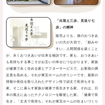
「出迎え三歩、見送り七
歩」の精神
販売よりも、後のおつきあ
いの方が大切で、「頼みや
すい」人間関係を築くこと
が、永くおつきあいが出来る秘訣です。家も、おつきあい
も長持ちする事こそがお互いの幸せにつながります。家族
が健康で永く住める家とアフターサービスで、お客様の満
足度を高める。それが東宝ホームのポリシーです。最新の
情報や発信を取り入れたデザイン性で頑丈で長持ちする
家。そこに暮らす家族が健康で長生きする家。それは、日
本の風土にあったテクノロジーを駆使した家。「健康で長
生き」「丈夫で長持ち」それが東宝ホームの住まいづくり