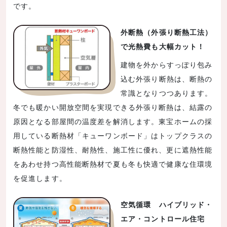
です。
外断熱（外張り断熱工法）
で光熱費も大幅カット！
建物を外からすっぽり包み
込む外張り断熱は、断熱の
常識となりつつあります。
冬でも暖かい開放空間を実現できる外張り断熱は、結露の
原因となる部屋間の温度差を解消します。東宝ホームの採
用している断熱材「キューワンボード」はトップクラスの
断熱性能と防湿性、耐熱性、施工性に優れ、更に遮熱性能
をあわせ持つ高性能断熱材で夏も冬も快適で健康な住環境
を促進します。
空気循環 ハイブリッド・
エア・コントロール住宅