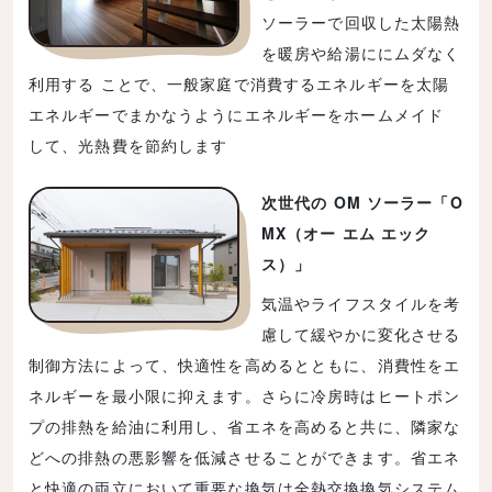
ソーラーで回収した太陽熱
を暖房や給湯ににムダなく
利用する ことで、一般家庭で消費するエネルギーを太陽
エネルギーでまかなうようにエネルギーをホームメイド
して、光熱費を節約します
次世代の OM ソーラー「O
MX（オー エム エック
ス）」
気温やライフスタイルを考
慮して緩やかに変化させる
制御方法によって、快適性を高めるとともに、消費性をエ
ネルギーを最小限に抑えます。さらに冷房時はヒートポン
プの排熱を給油に利用し、省エネを高めると共に、隣家な
どへの排熱の悪影響を低減させることができます。省エネ
と快適の両立において重要な換気は全熱交換換気システム