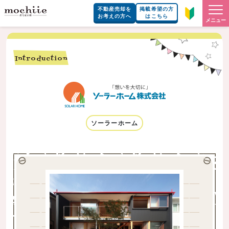
不動産売却を
掲載希望の方
お考えの方へ
はこちら
メニュー
Introduction
ソーラーホーム