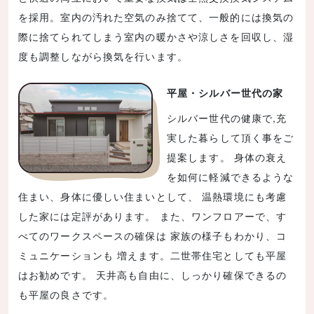
を採用。室内の汚れた空気のみ捨てて、一般的には換気の
際に捨てられてしまう室内の暖かさや涼しさを回収し、湿
度も調整しながら換気を行います。
平屋・シルバー世代の家
シルバー世代の健康で,充
実した暮らして頂く事をご
提案します。 身体の衰え
を如何に軽減できるような
住まい、身体に優しい住まいとして、 温熱環境にも考慮
した家には定評があります。 また、ワンフロアーで、す
べてのワークスペースの確保は 家族の様子もわかり、コ
ミュニケーションも 増えます。二世帯住宅としても平屋
はお勧めです。 天井高も自由に、しっかり確保できるの
も平屋の良さです。