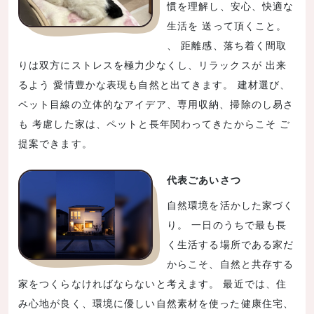
慣を理解し、安心、快適な
生活を 送って頂くこと。
、 距離感、落ち着く間取
りは双方にストレスを極力少なくし、リラックスが 出来
るよう 愛情豊かな表現も自然と出てきます。 建材選び、
ペット目線の立体的なアイデア、専用収納、掃除のし易さ
も 考慮した家は、ペットと長年関わってきたからこそ ご
提案できます。
代表ごあいさつ
自然環境を活かした家づく
り。 一日のうちで最も長
く生活する場所である家だ
からこそ、自然と共存する
家をつくらなければならないと考えます。 最近では、住
み心地が良く、環境に優しい自然素材を使った健康住宅、