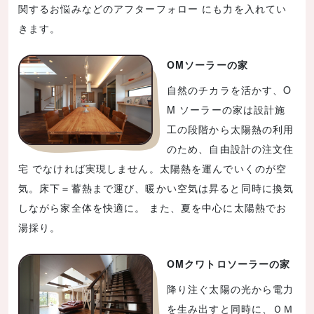
関するお悩みなどのアフターフォロー にも力を入れてい
きます。
OMソーラーの家
自然のチカラを活かす、O
M ソーラーの家は設計施
工の段階から太陽熱の利用
のため、自由設計の注文住
宅 でなければ実現しません。太陽熱を運んでいくのが空
気。床下＝蓄熱まで運び、暖かい空気は昇ると同時に換気
しながら家全体を快適に。 また、夏を中心に太陽熱でお
湯採り。
OMクワトロソーラーの家
降り注ぐ太陽の光から電力
を生み出すと同時に、ＯＭ