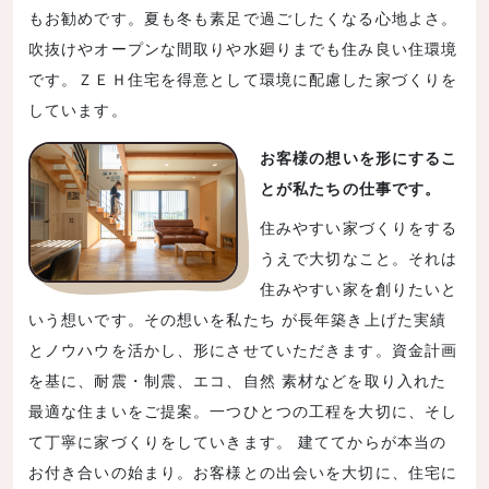
もお勧めです。夏も冬も素足で過ごしたくなる心地よさ。
吹抜けやオープンな間取りや水廻りまでも住み良い住環境
です。ＺＥＨ住宅を得意として環境に配慮した家づくりを
しています。
お客様の想いを形にするこ
とが私たちの仕事です。
住みやすい家づくりをする
うえで大切なこと。それは
住みやすい家を創りたいと
いう想いです。その想いを私たち が長年築き上げた実績
とノウハウを活かし、形にさせていただきます。資金計画
を基に、耐震・制震、エコ、自然 素材などを取り入れた
最適な住まいをご提案。一つひとつの工程を大切に、そし
て丁寧に家づくりをしていきます。 建ててからが本当の
お付き合いの始まり。お客様との出会いを大切に、住宅に