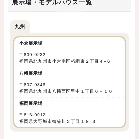
展示場・モデルハウス一覧
九州
小倉展示場
〒
800-0232
福岡県北九州市小倉南区朽網東２丁目４−６
八幡展示場
〒
807-0846
福岡県北九州市八幡西区里中１丁目６－１０
福岡展示場
〒
816-0912
福岡県大野城市御笠川２丁目１８-３