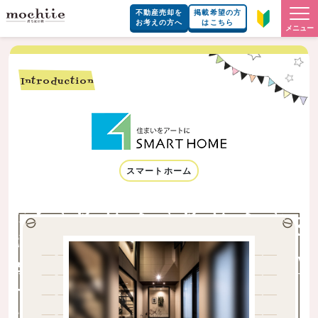
不動産売却を
掲載希望の方
お考えの方へ
はこちら
メニュー
Introduction
スマートホーム