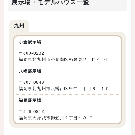
展示場・モデルハウス一覧
九州
小倉展示場
〒
800-0232
福岡県北九州市小倉南区朽網東２丁目４−６
八幡展示場
〒
807-0846
福岡県北九州市八幡西区里中１丁目６－１０
福岡展示場
〒
816-0912
福岡県大野城市御笠川２丁目１８-３