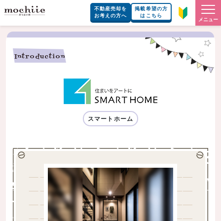
不動産売却を
掲載希望の方
お考えの方へ
はこちら
メニュー
Introduction
スマートホーム