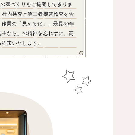
心の家づくりをご提案して参りま
、社内検査と第三者機関検査を含
・作業の「見える化」、最長30年
施主なら」の精神を忘れずに、高
お約束いたします。