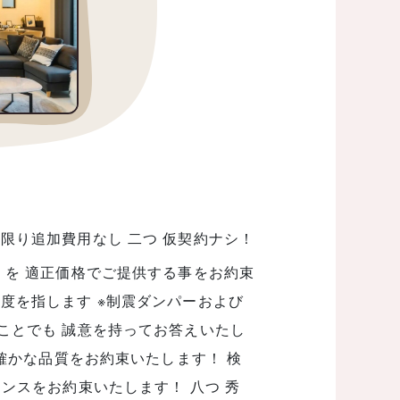
限り追加費用なし 二つ 仮契約ナシ！
】を 適正価格でご提供する事をお約束
度を指します ※制震ダンパーおよび
ことでも 誠意を持ってお答えいたし
で確かな品質をお約束いたします！ 検
ンスをお約束いたします！ 八つ 秀