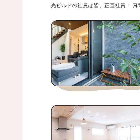
光ビルドの社員は皆、正直社員！ 真