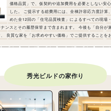
価格品質」で、仮契約や追加費用を必要としない安
した。 ご提示する総費用には、全棟許容応力度計算
めた全12回の「住宅品質検査」によるすべての現場
テナンスとその履歴保管まで含まれます。 今後も「自分が
、 良質な家を「お求めやすい価格」でご提供することを
秀光ビルドの家作り