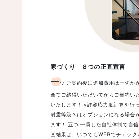
家づくり ８つの正直宣言
一
つ ご契約後に追加費用は一切か
全てご納得いただいてからご契約いた
いたします！ ※許容応力度計算を行
耐震等級３はオプションになる場合が
ます！ 五つ 一貫した自社体制で自
査結果は、いつでもWEBでチェック