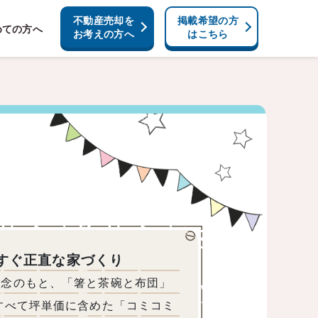
不動産売却を
掲載希望の方
めての方へ
お考えの方へ
はこちら
すぐ正直な家づくり
理念のもと、「箸と茶碗と布団」
すべて坪単価に含めた「コミコミ