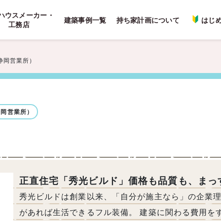
ハウスメーカー・
建築事例一覧
持ち家計画について
はじ
工務店
静岡営業所）
静岡営業所）
正直住宅「秀光ビルド」価格も品質も、まっ
秀光ビルドは創業以来、「自分が施主なら」の企業
があれば生活できるフル装備。 建築に関わる費用を