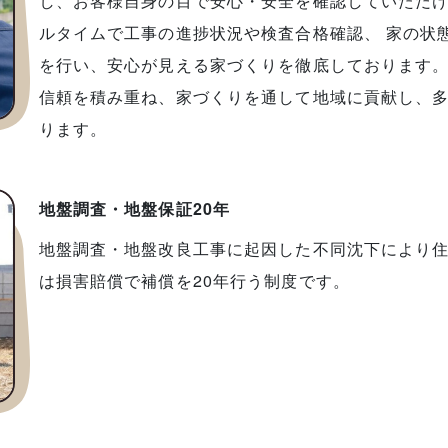
し、お客様自身の目で安心・安全を確認していただけ
ルタイムで工事の進捗状況や検査合格確認、 家の状
を行い、安心が見える家づくりを徹底しております。
信頼を積み重ね、家づくりを通して地域に貢献し、
ります。
地盤調査・地盤保証20年
地盤調査・地盤改良工事に起因した不同沈下により住
は損害賠償で補償を20年行う制度です。