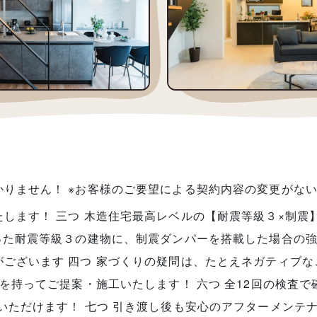
かりません！ ※お客様のご要望による契約内容の変更がない
します！ 三つ 木造住宅最高レベルの【耐震等級３×制震
った耐震等級３の建物に、制震ダンパーを搭載した場合の強
ございます 四つ 家づくりの疑問は、たとえネガティブな
信を持ってご提案・施工いたします！ 六つ 全12回の検査
いただけます！ 七つ 引き渡し後も安心のアフターメンテナ