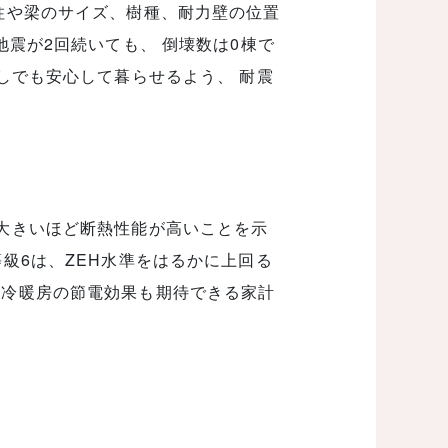
柱や梁のサイズ、樹種、耐力壁の位置
地震が2回続いても、 倒壊数は0棟で
しでも安心して暮らせるよう、 耐震
大きいほど断熱性能が高いことを示
級6は、ZEH水準をはるかに上回る
と冷暖房の節電効果も期待できる家計