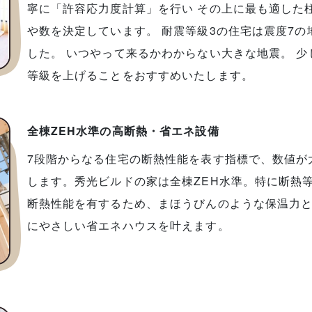
寧に「許容応力度計算」を行い その上に最も適した
や数を決定しています。 耐震等級3の住宅は震度7の
した。 いつやって来るかわからない大きな地震。 少
等級を上げることをおすすめいたします。
全棟ZEH水準の高断熱・省エネ設備
7段階からなる住宅の断熱性能を表す指標で、数値が
します。秀光ビルドの家は全棟ZEH水準。特に断熱等
断熱性能を有するため、まほうびんのような保温力
にやさしい省エネハウスを叶えます。