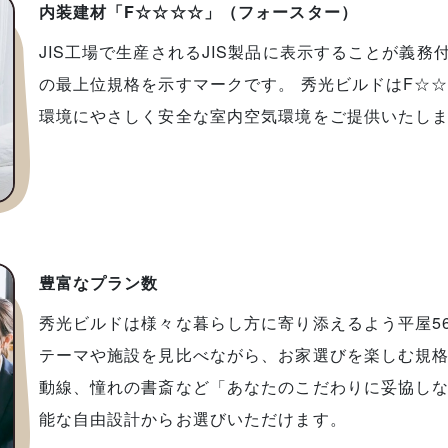
内装建材「F☆☆☆☆」（フォースター）
JIS工場で生産されるJIS製品に表示することが義
の最上位規格を示すマークです。 秀光ビルドはF☆
環境にやさしく安全な室内空気環境をご提供いたし
豊富なプラン数
秀光ビルドは様々な暮らし方に寄り添えるよう平屋56
テーマや施設を見比べながら、お家選びを楽しむ規格
動線、憧れの書斎など「あなたのこだわりに妥協し
能な自由設計からお選びいただけます。