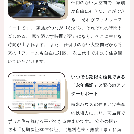
仕切のない大空間で、家族
が自由に好きなことができ
る、 それがファミリース
イートです。 家族がつながりながら、それぞれの時間も
楽しめる。 家で過ごす時間が豊かになり、そこに幸せな
時間が生まれます。 また、仕切りのない大空間だから将
来のリフォームも自在に対応。 次世代まで末永く住み継
いでいただけます。
いつでも期限を延長できる
「永年保証」と安心のアフ
ターサポート
積水ハウスの住まいは先進
の技術力により、高品質で
ずっと住み続ける事ができる住まいです。 安心の構造・
防水「初期保証30年保証」（無料点検・無償工事）に続