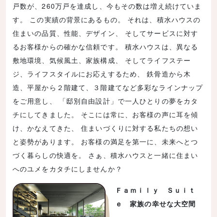
戸数が、260万戸を達成し、今もその数は増え続けていま
す。 この実績の背景にあるもの。 それは、積水ハウスの
住まいの品質、性能、デザイン、 そしてサービスに対す
るお客様からの確かな信頼です。 積水ハウスは、異なる
敷地環境、気候風土、家族構成、 そしてライフステー
ジ、ライフスタイルにお応えするため、 鉄骨造から木
造、平屋から２階建て、３階建てなど多彩なラインナップ
をご用意し、 「邸別自由設計」で一人ひとりの夢をカタ
チにしてきました。 そこには常に、お客様の声に耳を傾
け、かなえてきた、 住まいづくりに対する私たちの想い
と姿勢があります。 お客様の満足を第一に、未来へとつ
づく暮らしの快適を。 さぁ、積水ハウスと一緒に住まい
へのユメをカタチにしませんか？
Ｆａｍｉｌｙ Ｓｕｉｔ
ｅ 家族の幸せな大空間