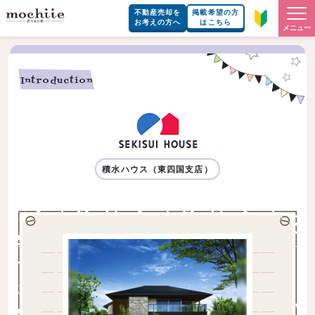
不動産売却を
掲載希望の方
お考えの方へ
はこちら
メニュー
Introduction
積水ハウス（東四国支店）