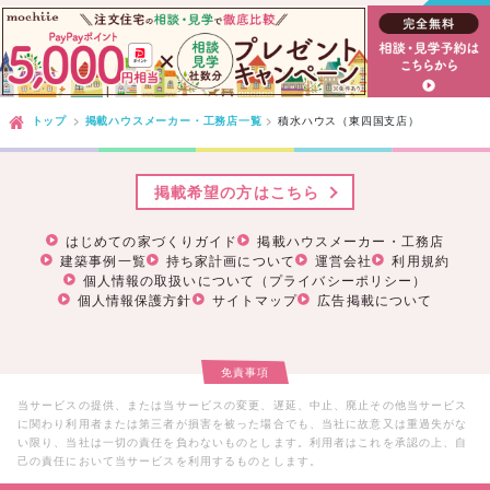
トップ
掲載ハウスメーカー・工務店一覧
積水ハウス（東四国支店）
掲載希望の方はこちら
はじめての家づくりガイド
掲載ハウスメーカー・工務店
建築事例一覧
持ち家計画について
運営会社
利用規約
個人情報の取扱いについて（プライバシーポリシー）
個人情報保護方針
サイトマップ
広告掲載について
免責事項
当サービスの提供、または当サービスの変更、遅延、中止、廃止その他当サービス
に関わり利用者または第三者が損害を被った場合でも、当社に故意又は重過失がな
い限り、当社は一切の責任を負わないものとします。利用者はこれを承認の上、自
己の責任において当サービスを利用するものとします。