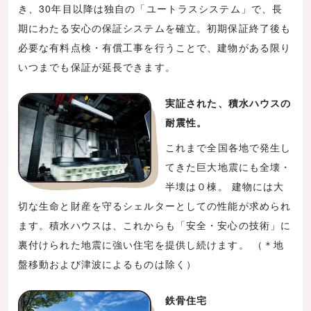
き、30年目以降は独自の「ユートラスシステム」で、長
期にわたる安心の保証システムを確立。初期保証終了後も
必要な有料点検・有償工事を行うことで、建物がある限り
いつまでも保証が延長できます。
実証された、積水ハウスの
耐震性。
これまで全国各地で発生し
てきた巨大地震にも全壊・
半壊は０棟。 建物には大
切な生命と財産を守るシェルターとしての性能が求められ
ます。積水ハウスは、これからも「安全・安心の技術」に
裏付けられた地震に強い住宅を提供し続けます。 （＊地
盤移動および津波によるものは除く）
鉄骨住宅