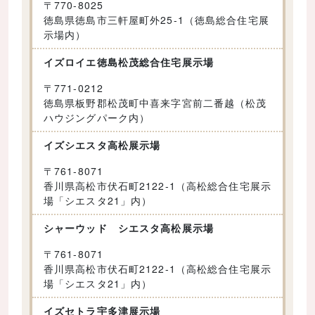
〒
770-8025
徳島県徳島市三軒屋町外25-1（徳島総合住宅展
示場内）
イズロイエ徳島松茂総合住宅展示場
〒
771-0212
徳島県板野郡松茂町中喜来字宮前二番越（松茂
ハウジングパーク内）
イズシエスタ高松展示場
〒
761-8071
香川県高松市伏石町2122-1（高松総合住宅展示
場「シエスタ21」内）
シャーウッド シエスタ高松展示場
〒
761-8071
香川県高松市伏石町2122-1（高松総合住宅展示
場「シエスタ21」内）
イズセトラ宇多津展示場