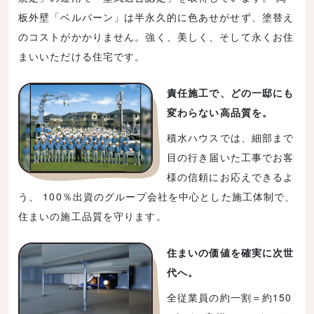
板外壁「ベルバーン」は半永久的に色あせがせず、塗替え
のコストがかかりません。強く、美しく、そして永くお住
まいいただける住宅です。
責任施工で、どの一邸にも
変わらない高品質を。
積水ハウスでは、細部まで
目の行き届いた工事でお客
様の信頼にお応えできるよ
う、 100％出資のグループ会社を中心とした施工体制で、
住まいの施工品質を守ります。
住まいの価値を確実に次世
代へ。
全従業員の約一割＝約150