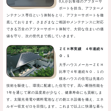
0人がお客様のアフターサ
ポートを担当。アフターメ
ンテナンス専任という体制をとり、アフターサポートを徹
底しております。さまざまなご相談やメンテナンスに対応
できる万全のアフターサポート体制で、大切な住まいの価
値を守り、次の世代まで残していきます。
ＺＥＨ率実績 ４年連続Ｎ
Ｏ．１
大手ハウスメーカーＺＥＨ
比率で４年連続ＮＯ．１の
積水ハウスの住宅は先進の
技術を駆使し、環境に配慮した住宅です。高い断熱性能を
1年を通じて家の温度差が少なく、健康寿命にも貢献しま
す。太陽光発電や燃料電池などの創エネ設備を備え、エネ
ルギー収支ゼロを目指します。これまで以上に快適な暮ら