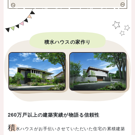
積水ハウスの家作り
260万戸以上の建築実績が物語る信頼性
積
水ハウスがお手伝いさせていただいた住宅の累積建築