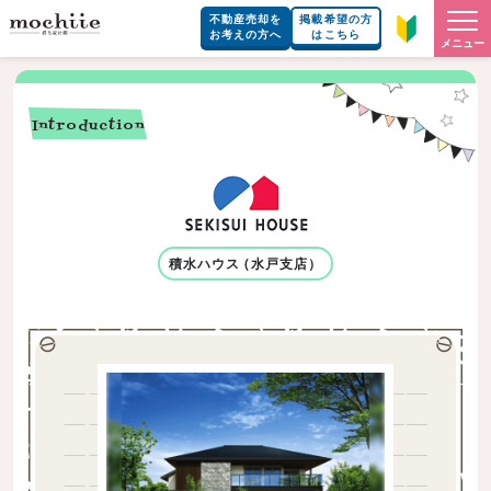
不動産売却を
掲載希望の方
お考えの方へ
はこちら
メニュー
Introduction
積水ハウス (水戸支店）