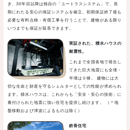
き、30年目以降は独自の「ユートラスシステム」で、長
期にわたる安心の保証システムを確立。初期保証終了後も
必要な有料点検・有償工事を行うことで、建物がある限り
いつまでも保証が延長できます。
実証された、積水ハウスの
耐震性。
これまで全国各地で発生し
てきた巨大地震にも全壊・
半壊は０棟。 建物には大
切な生命と財産を守るシェルターとしての性能が求められ
ます。積水ハウスは、これからも「安全・安心の技術」に
裏付けられた地震に強い住宅を提供し続けます。 （＊地
盤移動および津波によるものは除く）
鉄骨住宅