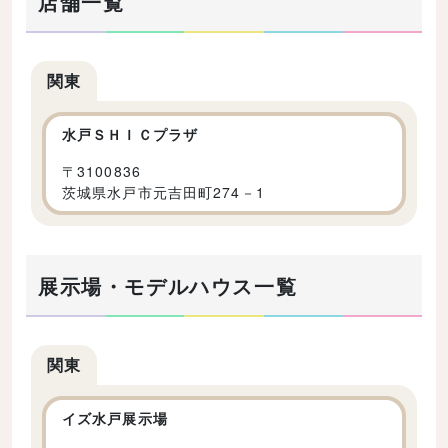
店舗一覧
関東
水戸ＳＨＩＣプラザ
〒
3100836
茨城県水戸市元吉田町274－1
展示場・モデルハウス一覧
関東
イズ水戸展示場