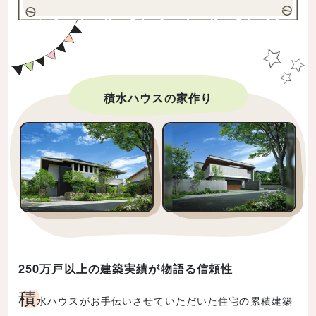
積水ハウスの家作り
250万戸以上の建築実績が物語る信頼性
積
水ハウスがお手伝いさせていただいた住宅の累積建築