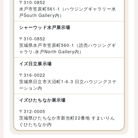
〒
310-0852
水戸市笠原町561-1（ハウジングギャラリー水
戸South Gallery内）
シャーウッド水戸展示場
〒
310-0852
茨城県水戸市笠原町560-1（読売ハウジングギ
ャラリ-水戸North Gallery内）
イズ日立展示場
〒
316-0022
茨城県日立市大沼町1-6-3 日立ハウジングステ
ーション内
イズひたちなか展示場
〒
312-0005
茨城県ひたちなか市新光町22番地 すまいりん
ぐひたちなか内