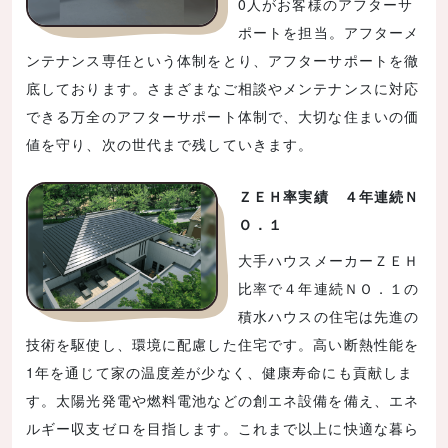
0人がお客様のアフターサ
ポートを担当。アフターメ
ンテナンス専任という体制をとり、アフターサポートを徹
底しております。さまざまなご相談やメンテナンスに対応
できる万全のアフターサポート体制で、大切な住まいの価
値を守り、次の世代まで残していきます。
ＺＥＨ率実績 ４年連続Ｎ
Ｏ．１
大手ハウスメーカーＺＥＨ
比率で４年連続ＮＯ．１の
積水ハウスの住宅は先進の
技術を駆使し、環境に配慮した住宅です。高い断熱性能を
1年を通じて家の温度差が少なく、健康寿命にも貢献しま
す。太陽光発電や燃料電池などの創エネ設備を備え、エネ
ルギー収支ゼロを目指します。これまで以上に快適な暮ら