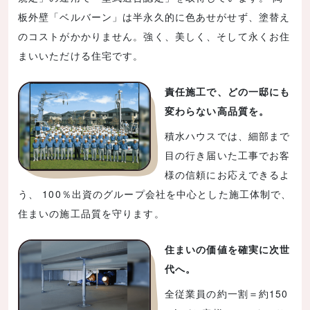
板外壁「ベルバーン」は半永久的に色あせがせず、塗替え
のコストがかかりません。強く、美しく、そして永くお住
まいいただける住宅です。
責任施工で、どの一邸にも
変わらない高品質を。
積水ハウスでは、細部まで
目の行き届いた工事でお客
様の信頼にお応えできるよ
う、 100％出資のグループ会社を中心とした施工体制で、
住まいの施工品質を守ります。
住まいの価値を確実に次世
代へ。
全従業員の約一割＝約150