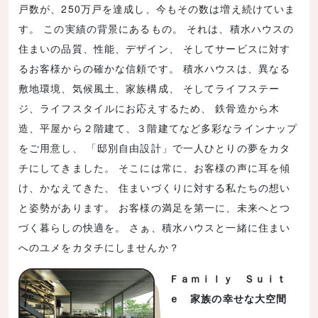
戸数が、250万戸を達成し、今もその数は増え続けていま
す。 この実績の背景にあるもの。 それは、積水ハウスの
住まいの品質、性能、デザイン、 そしてサービスに対す
るお客様からの確かな信頼です。 積水ハウスは、異なる
敷地環境、気候風土、家族構成、 そしてライフステー
ジ、ライフスタイルにお応えするため、 鉄骨造から木
造、平屋から２階建て、３階建てなど多彩なラインナップ
をご用意し、 「邸別自由設計」で一人ひとりの夢をカタ
チにしてきました。 そこには常に、お客様の声に耳を傾
け、かなえてきた、 住まいづくりに対する私たちの想い
と姿勢があります。 お客様の満足を第一に、未来へとつ
づく暮らしの快適を。 さぁ、積水ハウスと一緒に住まい
へのユメをカタチにしませんか？
Ｆａｍｉｌｙ Ｓｕｉｔ
ｅ 家族の幸せな大空間