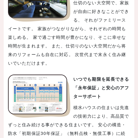
仕切のない大空間で、家族
が自由に好きなことができ
る、 それがファミリース
イートです。 家族がつながりながら、それぞれの時間も
楽しめる。 家で過ごす時間が豊かになり、そこに幸せな
時間が生まれます。 また、仕切りのない大空間だから将
来のリフォームも自在に対応。 次世代まで末永く住み継
いでいただけます。
いつでも期限を延長できる
「永年保証」と安心のアフ
ターサポート
積水ハウスの住まいは先進
の技術力により、高品質で
ずっと住み続ける事ができる住まいです。 安心の構造・
防水「初期保証30年保証」（無料点検・無償工事）に続