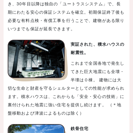
き、30年目以降は独自の「ユートラスシステム」で、長
期にわたる安心の保証システムを確立。初期保証終了後も
必要な有料点検・有償工事を行うことで、建物がある限り
いつまでも保証が延長できます。
実証された、積水ハウスの
耐震性。
これまで全国各地で発生し
てきた巨大地震にも全壊・
半壊は０棟。 建物には大
切な生命と財産を守るシェルターとしての性能が求められ
ます。積水ハウスは、これからも「安全・安心の技術」に
裏付けられた地震に強い住宅を提供し続けます。 （＊地
盤移動および津波によるものは除く）
鉄骨住宅