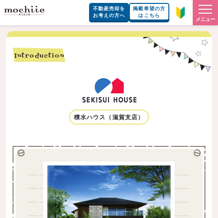
不動産売却を
掲載希望の方
お考えの方へ
はこちら
メニュー
Introduction
積水ハウス（滋賀支店）