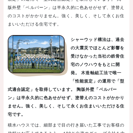
版外壁「ベルバーン」は半永久的に色あせがせず、塗替え
のコストがかかりません。強く、美しく、そして永くお住
まいいただける住宅です。
シャーウッド構法は、過去
の大震災でほとんど影響を
受けなかった当社の鉄骨住
宅のノウハウをもとに開
発。 木造軸組工法で唯一
「性能規定」の運用で「型
式適合認定」を取得しています。 陶版外壁「ベルバー
ン」は半永久的に色あせがせず、塗替えのコストがかかり
ません。強く、美しく、そして永くお住まいいただける住
宅です。
積水ハウスでは、細部まで目の行き届いた工事でお客様の