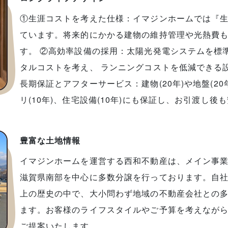
①生涯コストを考えた仕様：イマジンホームでは『
ています。将来的にかかる建物の維持管理や光熱費
す。 ②高効率設備の採用：太陽光発電システムを標準
タルコストを考え、 ランニングコストを低減できる
長期保証とアフターサービス：建物(20年)や地盤(20
リ(10年)、住宅設備(10年)にも保証し、お引渡し
豊富な土地情報
イマジンホームを運営する西和不動産は、メイン事
滋賀県南部を中心に多数分譲を行っております。自社
上の歴史の中で、大小問わず地域の不動産会社との
ます。お客様のライフスタイルやご予算を考えなが
ご提案いたします。