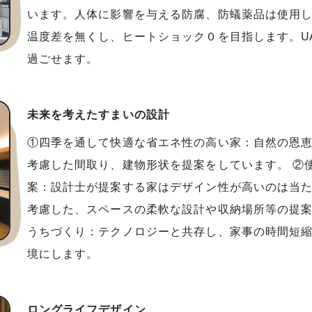
います。人体に影響を与える防腐、防蟻薬品は使用し
温度差を無くし、ヒートショック０を目指します。UA
過ごせます。
未来を考えたすまいの設計
①四季を通して快適な省エネ性の高い家：自然の恩
考慮した間取り、建物形状を提案をしています。 ②
案：設計士が提案する家はデザイン性が高いのは当
考慮した、スペースの柔軟な設計や収納場所等の提案
うちづくり：テクノロジーと共存し、家事の時間短
境にします。
ロングライフデザイン