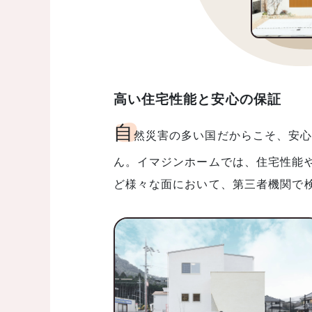
高い住宅性能と安心の保証
自
然災害の多い国だからこそ、安
ん。イマジンホームでは、住宅性能
ど様々な面において、第三者機関で