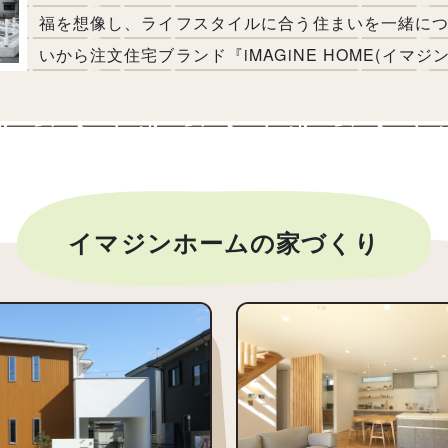
福を想像し、ライフスタイルに合う住まいを一緒に
いから注文住宅ブランド『iMAGiNE HOME(イマ
イマジンホームの家づくり