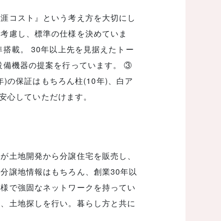
生涯コスト』という考え方を大切にし
も考慮し、標準の仕様を決めていま
搭載。 30年以上先を見据えたトー
設備機器の提案を行っています。 ③
年)の保証はもちろん柱(10年)、白ア
後も安心していただけます。
業が土地開発から分譲住宅を販売し、
分譲地情報はもちろん、創業30年以
多様で強固なネットワークを持ってい
ら、土地探しを行い。暮らし方と共に