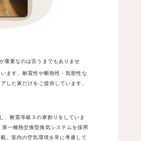
が重要なのは言うまでもありませ
ています。耐震性や断熱性・気密性な
リアした家だけをご提供しています。
施し、耐震等級３の家創りをしていま
：第一種熱交換型換気システムを採用
搭載。室内の空気環境を常に考慮して