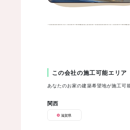
この会社の施工可能エリア
あなたのお家の建築希望地が施工可
関西
滋賀県