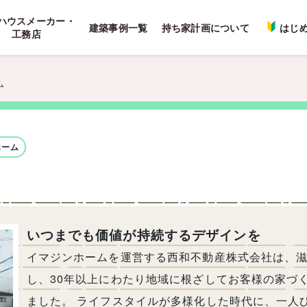
ハウスメーカー・
建築事例一覧
持ち家計画について
はじ
工務店
ム
ホーム
いつまでも価値が持続するデザインを
イマジンホームを運営する西和不動産株式会社は、滋
し、30年以上にわたり地域に根ざしてお客様の家づ
ました。 ライフスタイルが多様化した時代に、一人