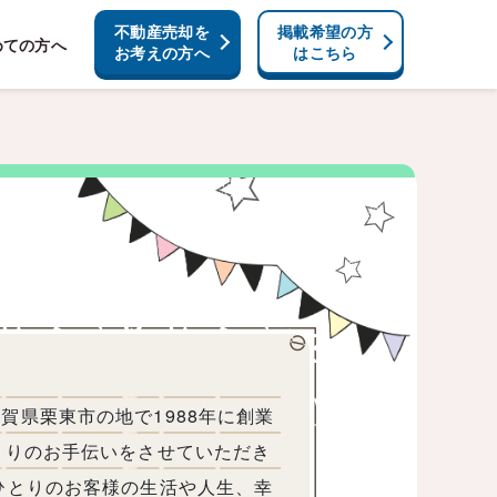
不動産売却を
掲載希望の方
めての方へ
お考えの方へ
はこちら
賀県栗東市の地で1988年に創業
くりのお手伝いをさせていただき
ひとりのお客様の生活や人生、幸