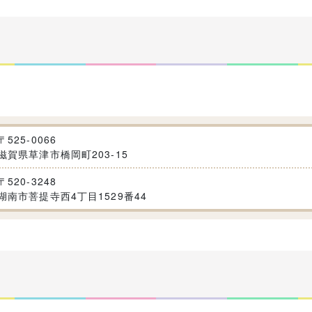
〒
525-0066
滋賀県草津市橋岡町203-15
〒
520-3248
湖南市菩提寺西4丁目1529番44