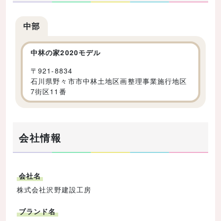
中部
中林の家2020モデル
〒
921-8834
石川県野々市市中林土地区画整理事業施行地区
7街区11番
会社情報
会社名
株式会社沢野建設工房
ブランド名