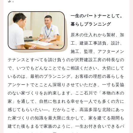
よ。
一生のパートナーとして。
暮らしプランニング
原木の仕入れから製材、加
工、建築工事請負、設計、
施工、監理、アフターメン
テナンスとすべてを請け負うのが沢野建設工房の特長なの
で、いつでもどんなことでもご相談ください。大切にして
いるのは、最初のプランニング。お客様の理想の暮らしを
アンケートでとことん深堀りさせていただき、一寸も妥協
のない家づくりをお約束します。ここ石川で「本物の木の
家」を通して、自然に包まれる幸せを一人でも多くの方に
感じてもらいたい―。だからこそ、高温多湿な北陸にあっ
た家づくりの知識を最大限に生かして、家を建てる期間も
建てた後もまるで家族のように、一生お付き合いできるパ