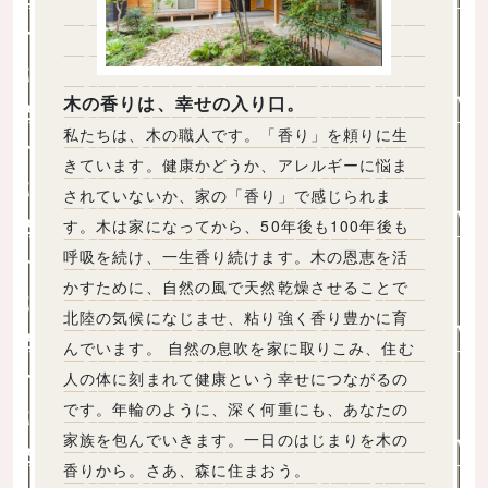
木の香りは、幸せの入り口。
私たちは、木の職人です。「香り」を頼りに生
きています。健康かどうか、アレルギーに悩ま
されていないか、家の「香り」で感じられま
す。木は家になってから、50年後も100年後も
呼吸を続け、一生香り続けます。木の恩恵を活
かすために、自然の風で天然乾燥させることで
北陸の気候になじませ、粘り強く香り豊かに育
んでいます。 自然の息吹を家に取りこみ、住む
人の体に刻まれて健康という幸せにつながるの
です。年輪のように、深く何重にも、あなたの
家族を包んでいきます。一日のはじまりを木の
香りから。さあ、森に住まおう。