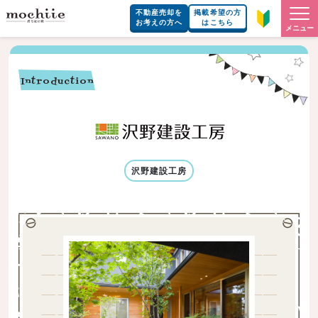
不動産売却を
掲載希望の方
お考えの方へ
はこちら
メニュー
Introduction
沢野建設工房