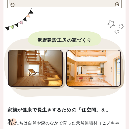
沢野建設工房の家づくり
家族が健康で長生きするための「住空間」を。
私
たちは自然や森のなかで育った天然無垢材（ヒノキや