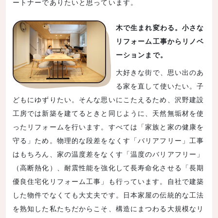
ートナーでありたいと思っています。
木で生まれ変わる。小さな
リフォーム工事からリノベ
ーションまで。
大好きな街で、思い出のあ
る家を直して使いたい。子
どもにゆずりたい。そんな思いにこたえるため、沢野建設
工房では新築を建てるときと同じように、天然無垢材を使
ったリフォームを行います。すべては「家族と家の健康を
守る」ため。物理的な段差をなくす「バリアフリー」工事
はもちろん、家の温度差をなくす「温度のバリアフリー」
（高断熱化）、耐震性能を強化して長寿命化させる「長期
優良住宅化リフォーム工事」も行っています。自社で建築
した物件でなくても大丈夫です。日本家屋の伝統的な工法
を熟知した私たちだからこそ、構造にまつわる大規模なリ