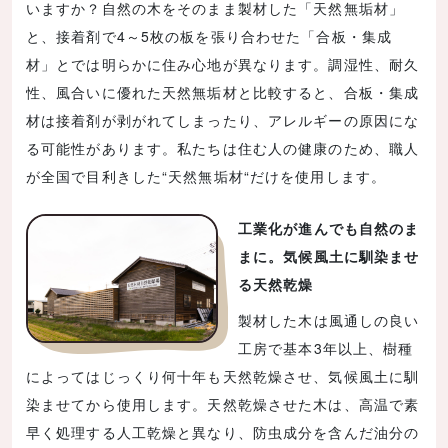
いますか？自然の木をそのまま製材した「天然無垢材」
と、接着剤で4～5枚の板を張り合わせた「合板・集成
材」とでは明らかに住み心地が異なります。調湿性、耐久
性、風合いに優れた天然無垢材と比較すると、合板・集成
材は接着剤が剥がれてしまったり、アレルギーの原因にな
る可能性があります。私たちは住む人の健康のため、職人
が全国で目利きした“天然無垢材“だけを使用します。
工業化が進んでも自然のま
まに。気候風土に馴染ませ
る天然乾燥
製材した木は風通しの良い
工房で基本3年以上、樹種
によってはじっくり何十年も天然乾燥させ、気候風土に馴
染ませてから使用します。天然乾燥させた木は、高温で素
早く処理する人工乾燥と異なり、防虫成分を含んだ油分の