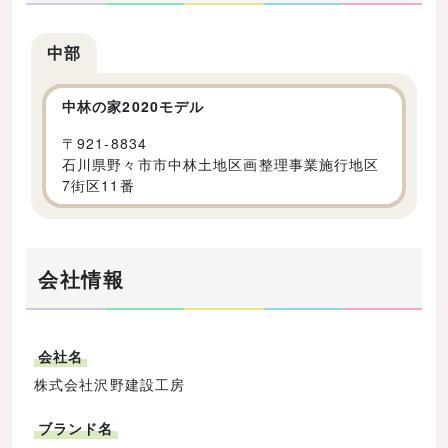
中部
中林の家2020モデル
〒
921-8834
石川県野々市市中林土地区画整理事業施行地区
7街区11番
会社情報
会社名
株式会社沢野建設工房
ブランド名