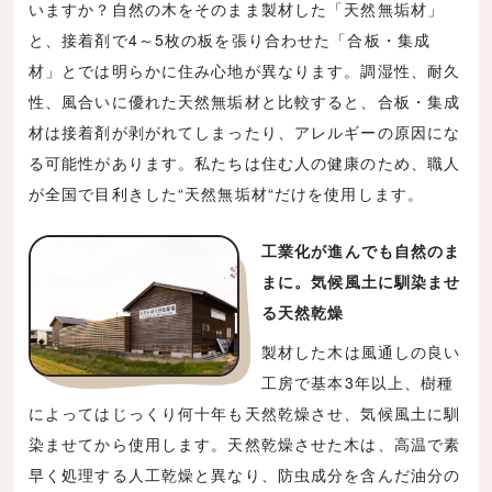
いますか？自然の木をそのまま製材した「天然無垢材」
と、接着剤で4～5枚の板を張り合わせた「合板・集成
材」とでは明らかに住み心地が異なります。調湿性、耐久
性、風合いに優れた天然無垢材と比較すると、合板・集成
材は接着剤が剥がれてしまったり、アレルギーの原因にな
る可能性があります。私たちは住む人の健康のため、職人
が全国で目利きした“天然無垢材“だけを使用します。
工業化が進んでも自然のま
まに。気候風土に馴染ませ
る天然乾燥
製材した木は風通しの良い
工房で基本3年以上、樹種
によってはじっくり何十年も天然乾燥させ、気候風土に馴
染ませてから使用します。天然乾燥させた木は、高温で素
早く処理する人工乾燥と異なり、防虫成分を含んだ油分の