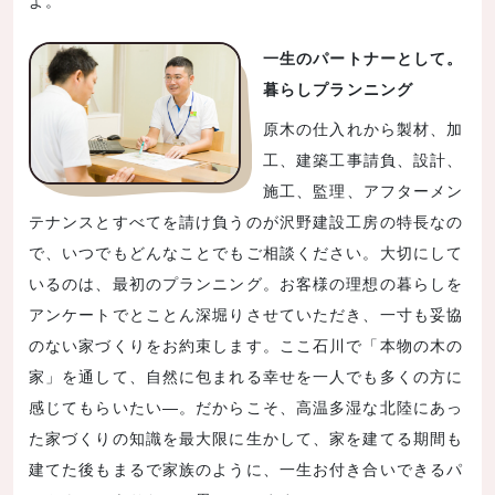
よ。
一生のパートナーとして。
暮らしプランニング
原木の仕入れから製材、加
工、建築工事請負、設計、
施工、監理、アフターメン
テナンスとすべてを請け負うのが沢野建設工房の特長なの
で、いつでもどんなことでもご相談ください。大切にして
いるのは、最初のプランニング。お客様の理想の暮らしを
アンケートでとことん深堀りさせていただき、一寸も妥協
のない家づくりをお約束します。ここ石川で「本物の木の
家」を通して、自然に包まれる幸せを一人でも多くの方に
感じてもらいたい―。だからこそ、高温多湿な北陸にあっ
た家づくりの知識を最大限に生かして、家を建てる期間も
建てた後もまるで家族のように、一生お付き合いできるパ