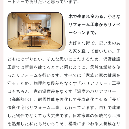
ートナーでありたいと思っています。
木で生まれ変わる。小さな
リフォーム工事からリノベ
ーションまで。
大好きな街で、思い出のあ
る家を直して使いたい。子
どもにゆずりたい。そんな思いにこたえるため、沢野建設
工房では新築を建てるときと同じように、天然無垢材を使
ったリフォームを行います。すべては「家族と家の健康を
守る」ため。物理的な段差をなくす「バリアフリー」工事
はもちろん、家の温度差をなくす「温度のバリアフリー」
（高断熱化）、耐震性能を強化して長寿命化させる「長期
優良住宅化リフォーム工事」も行っています。自社で建築
した物件でなくても大丈夫です。日本家屋の伝統的な工法
を熟知した私たちだからこそ、構造にまつわる大規模なリ