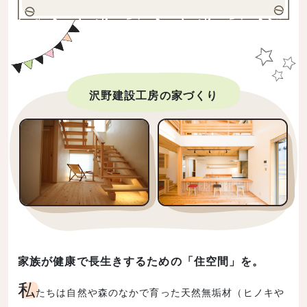
沢野建設工房の家づくり
家族が健康で長生きするための「住空間」を。
私
たちは自然や森のなかで育った天然無垢材（ヒノキや