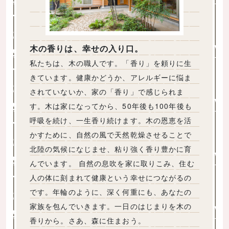
木の香りは、幸せの入り口。
私たちは、木の職人です。「香り」を頼りに生
きています。健康かどうか、アレルギーに悩ま
されていないか、家の「香り」で感じられま
す。木は家になってから、50年後も100年後も
呼吸を続け、一生香り続けます。木の恩恵を活
かすために、自然の風で天然乾燥させることで
北陸の気候になじませ、粘り強く香り豊かに育
んでいます。 自然の息吹を家に取りこみ、住む
人の体に刻まれて健康という幸せにつながるの
です。年輪のように、深く何重にも、あなたの
家族を包んでいきます。一日のはじまりを木の
香りから。さあ、森に住まおう。