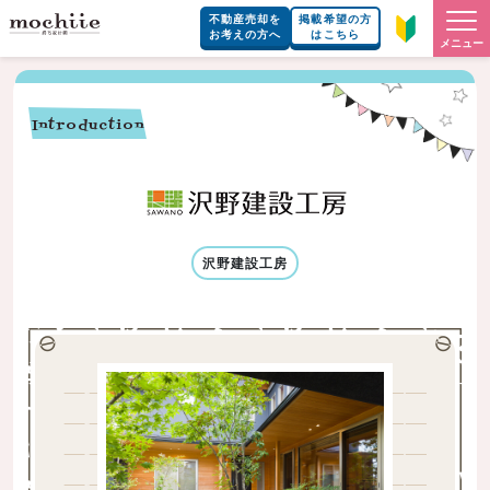
不動産売却を
掲載希望の方
お考えの方へ
はこちら
メニュー
Introduction
沢野建設工房