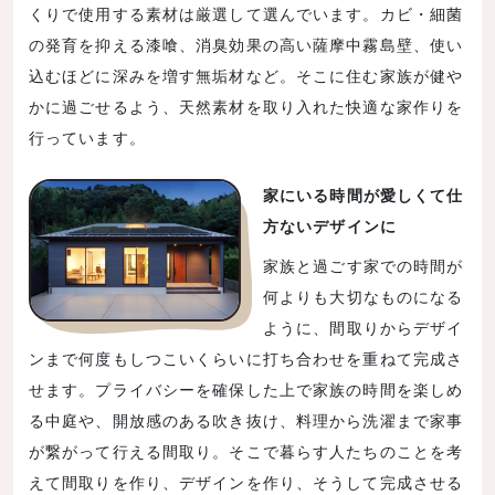
くりで使用する素材は厳選して選んでいます。カビ・細菌
の発育を抑える漆喰、消臭効果の高い薩摩中霧島壁、使い
込むほどに深みを増す無垢材など。そこに住む家族が健や
かに過ごせるよう、天然素材を取り入れた快適な家作りを
行っています。
家にいる時間が愛しくて仕
方ないデザインに
家族と過ごす家での時間が
何よりも大切なものになる
ように、間取りからデザイ
ンまで何度もしつこいくらいに打ち合わせを重ねて完成さ
せます。プライバシーを確保した上で家族の時間を楽しめ
る中庭や、開放感のある吹き抜け、料理から洗濯まで家事
が繋がって行える間取り。そこで暮らす人たちのことを考
えて間取りを作り、デザインを作り、そうして完成させる