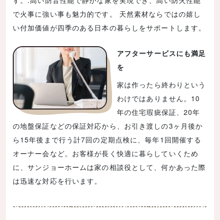
す。.高い防音性能で静かな家を実現でき、高い防火性能
で火事に強い事も魅力的です。 天然素材ならではの嬉し
い付加価値が四季のある日本の暮らしをサポートします。
アフターサービスにも満足
を
家は作ったら終わりという
わけではありません。10
年の住宅瑕疵保証、20年
の地盤保証などの保証対応から、お引き渡しの3ヶ月後か
ら15年後まで行う計7回の定期点検に、毎年1回開催する
オーナー会など。お客様が長く快適に暮らしていくため
に、サンジョーホームは家の相談役として、何かあった際
は迅速な対応を行います。