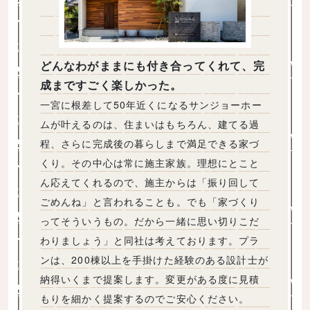
どんなわがままにも付き合ってくれて、完
成まですごく楽しかった。
一宮に根差して50年近くになるサンジョーホー
ムが叶えるのは、住まいはもちろん、建てる過
程、さらに完成後の暮らしまで満足できる家づ
くり。その中心は常に施主家族。理想にとこと
ん応えてくれるので、施主からは「振り回して
ごめんね」と言われることも。でも「家づくり
ってそういうもの。だから一緒に思い切りこだ
わりましょう」と同社は考えております。プラ
ンは、200棟以上を手掛けた経験のある設計士が
納得いくまで提案します。変更がある度に見積
もりを細かく提案するのでご安心ください。