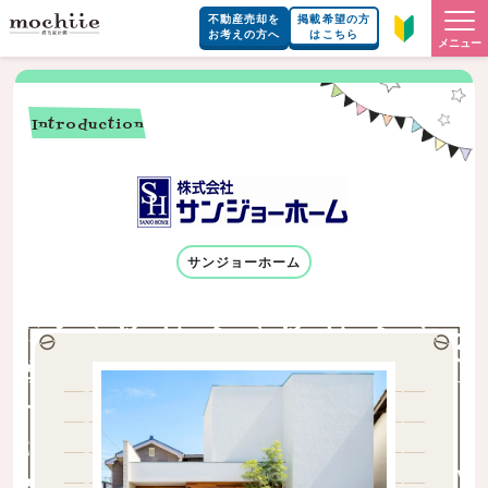
不動産売却を
掲載希望の方
お考えの方へ
はこちら
メニュー
Introduction
サンジョーホーム