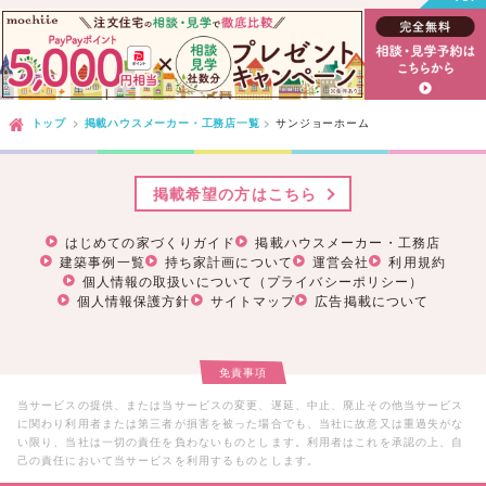
トップ
掲載ハウスメーカー・工務店一覧
サンジョーホーム
掲載希望の方はこちら
はじめての家づくりガイド
掲載ハウスメーカー・工務店
建築事例一覧
持ち家計画について
運営会社
利用規約
個人情報の取扱いについて（プライバシーポリシー）
個人情報保護方針
サイトマップ
広告掲載について
免責事項
当サービスの提供、または当サービスの変更、遅延、中止、廃止その他当サービス
に関わり利用者または第三者が損害を被った場合でも、当社に故意又は重過失がな
い限り、当社は一切の責任を負わないものとします。利用者はこれを承認の上、自
己の責任において当サービスを利用するものとします。