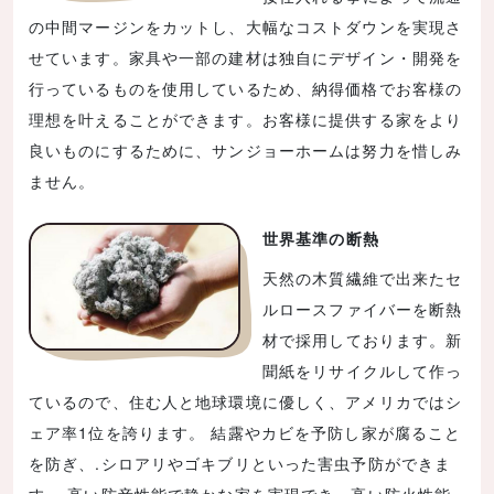
の中間マージンをカットし、大幅なコストダウンを実現さ
せています。家具や一部の建材は独自にデザイン・開発を
行っているものを使用しているため、納得価格でお客様の
理想を叶えることができます。お客様に提供する家をより
良いものにするために、サンジョーホームは努力を惜しみ
ません。
世界基準の断熱
天然の木質繊維で出来たセ
ルロースファイバーを断熱
材で採用しております。新
聞紙をリサイクルして作っ
ているので、住む人と地球環境に優しく、アメリカではシ
ェア率1位を誇ります。 結露やカビを予防し家が腐ること
を防ぎ、.シロアリやゴキブリといった害虫予防ができま