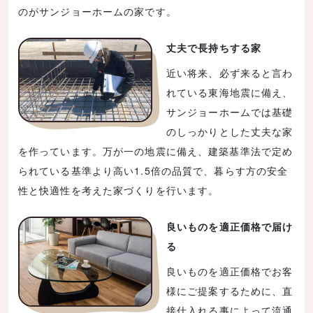
のがサンジョーホームの家です。
丈夫で長持ちする家
近い将来、必ず来ると言わ
れている東海地震に備え、
サンジョーホームでは基礎
のしっかりとした丈夫な家
を作っています。万が一の地震に備え、建築基準法で定め
られている基準より高い1.5倍の品質で、暮らす方の安全
性と快適性を考えた家づくりを行います。
良いものを適正価格で届け
る
良いものを適正価格でお客
様にご提案するために、直
接仕入れる事によって流通