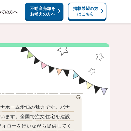
不動産売却を
掲載希望の方
めての方へ
お考えの方へ
はこちら
パナホーム愛知の魅力です。パナ
ています。全国で注文住宅を建設
フォローを行いながら提供してく