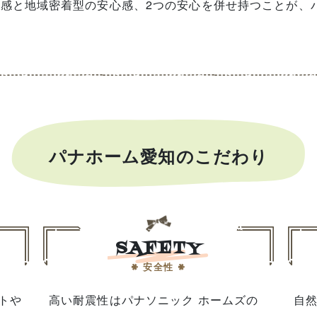
感と地域密着型の安心感、2つの安心を併せ持つことが、
パナホーム愛知のこだわり
SAFETY
安全性
トや
高い耐震性はパナソニック ホームズの
自