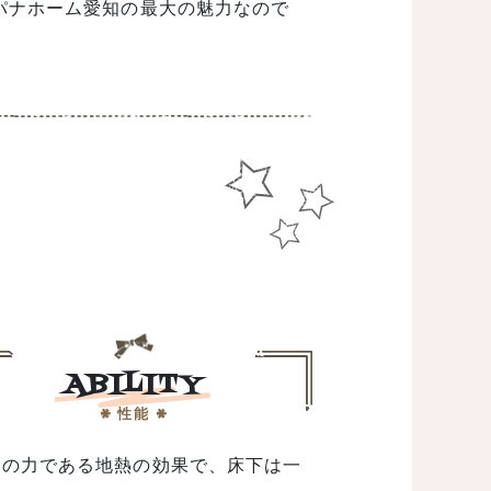
パナホーム愛知の最大の魅力なので
ABILITY
性能
然の力である地熱の効果で、床下は一