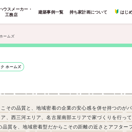
ハウスメーカー・
建築事例一覧
持ち家計画について
はじ
工務店
 ホームズ
ク ホームズ
らこその品質と、地域密着の企業の安心感を併せ持つのが
リア、西三河エリア、名古屋南部エリアで家づくりを行っ
ズの品質を、地域密着型だからこその距離の近さとアフター