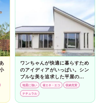
あ
ワンちゃんが快適に暮らすため
小
のアイディアがいっぱい。シン
プルな美を追求した平屋の...
地震に強い
省エネ・エコ
収納充実
ナチュラル