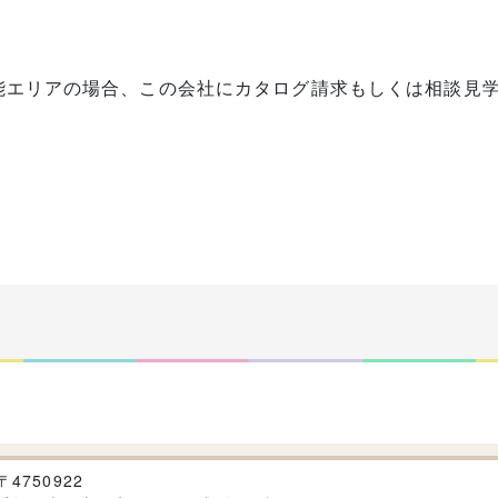
能エリアの場合、この会社にカタログ請求もしくは相談見
〒
4750922