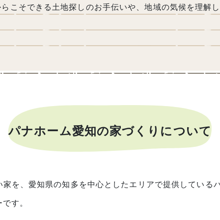
からこそできる土地探しのお手伝いや、地域の気候を理解
パナホーム愛知の家づくりについて
い家を、愛知県の知多を中心としたエリアで提供している
ーです。