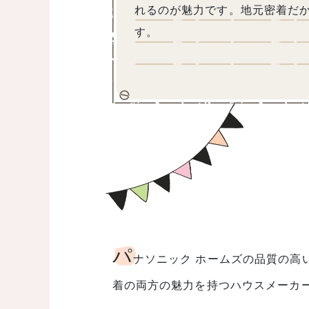
れるのが魅力です。地元密着だ
す。
パ
ナソニック ホームズの品質の高
着の両方の魅力を持つハウスメーカ