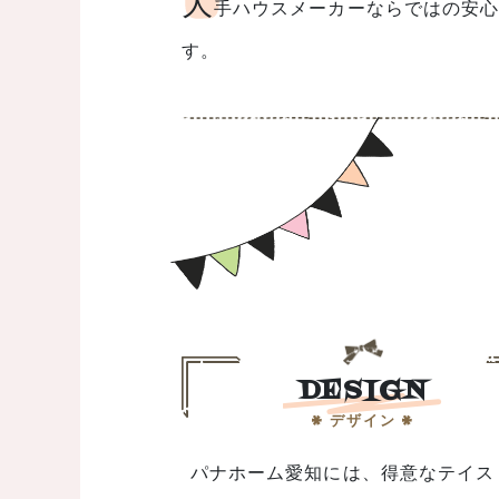
大
手ハウスメーカーならではの安心
す。
DESIGN
デザイン
パナホーム愛知には、得意なテイス