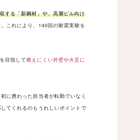
収する「新鋼材」や、高層ビル向け
。これにより、140回の耐震実験を
を目指して
燃えにくい外壁や火災に
最初に携わった担当者が転勤でいなく
応
してくれるのもうれしいポイントで