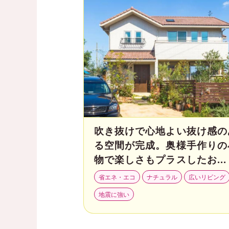
吹き抜けで心地よい抜け感の
る空間が完成。奥様手作りの
物で楽しさもプラスしたお...
省エネ・エコ
ナチュラル
広いリビング
地震に強い