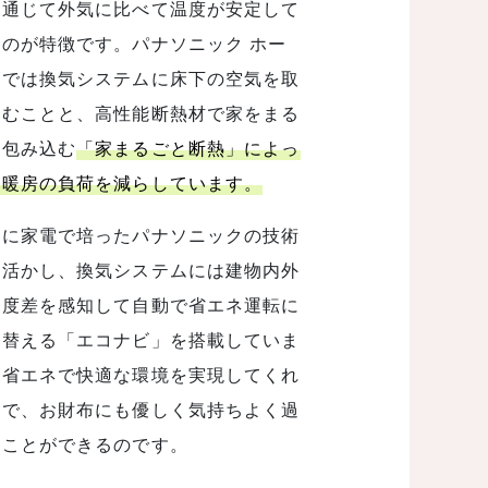
を通じて外気に比べて温度が安定して
るのが特徴です。パナソニック ホー
ズでは換気システムに床下の空気を取
込むことと、高性能断熱材で家をまる
と包み込む
「家まるごと断熱」によっ
冷暖房の負荷を減らしています。
らに家電で培ったパナソニックの技術
を活かし、換気システムには建物内外
温度差を感知して自動で省エネ運転に
り替える「エコナビ」を搭載していま
。省エネで快適な環境を実現してくれ
ので、お財布にも優しく気持ちよく過
すことができるのです。