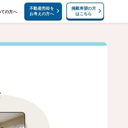
不動産売却を
掲載希望の方
めての方へ
お考えの方へ
はこちら
て