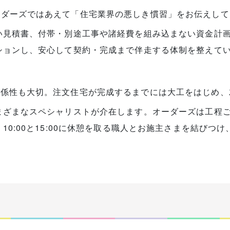
ーダーズではあえて「住宅業界の悪しき慣習」をお伝えして
い見積書、付帯・別途工事や諸経費を組み込まない資金計
ションし、安心して契約・完成まで伴走する体制を整えて
関係性も大切。注文住宅が完成するまでには大工をはじめ、
まざまなスペシャリストが介在します。オーダーズは工程
10:00と15:00に休憩を取る職人とお施主さまを結びつ