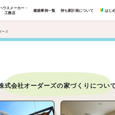
ハウスメーカー・
建築事例一覧
持ち家計画について
はじ
工務店
ダーズ
株式会社オーダーズ
の家づくりについ