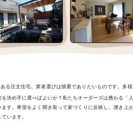
である注文住宅。業者選びは慎重でありたいものです。多様
何を決め手に選べばよいか？私たちオーダーズは携わる「
います。希望をよく聞き取って家づくりに反映し、湧き上
しています。