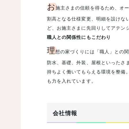
お
施主さまの信頼を得るため、オ
割高となる仕様変更、明細を設けな
ど、お施主さまに先回りしてアテン
職人との関係性にもこだわり
理
想の家づくりには「職人」との
防水、基礎、外装、屋根といったさ
持ちよく働いてもらえる環境を整備。
も力を入れています。
会社情報