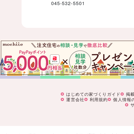
045-532-5501
はじめての家づくりガイド
掲
運営会社
利用規約
個人情報