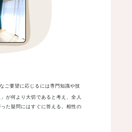
なご要望に応じるには専門知識や技
人」が何より大切であると考え、全人
がった疑問にはすぐに答える。相性の