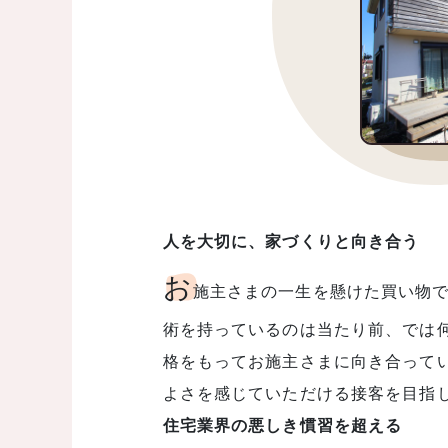
人を大切に、家づくりと向き合う
お
施主さまの一生を懸けた買い物
術を持っているのは当たり前、では
格をもってお施主さまに向き合って
よさを感じていただける接客を目指
住宅業界の悪しき慣習を超える