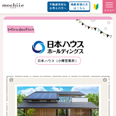
不動産売却を
掲載希望の方
お考えの方へ
はこちら
メニュー
Introduction
日本ハウス（小樽営業所）