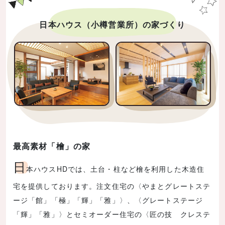
日本ハウス（小樽営業所）の家づくり
最高素材「檜」の家
日
本ハウスHDでは、土台・柱など檜を利用した木造住
宅を提供しております。注文住宅の〈やまとグレートステ
ージ「館」「極」「輝」「雅」〉、〈グレートステージ
「輝」「雅」〉とセミオーダー住宅の〈匠の技 クレステ