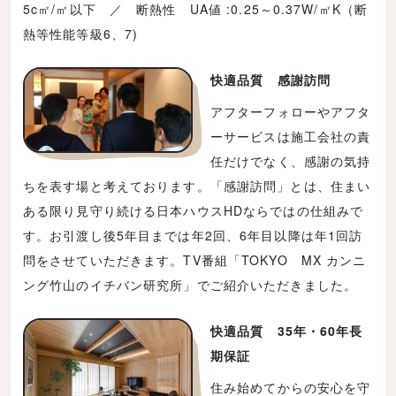
5c㎡/㎡以下 ／ 断熱性 UA値 :0.25～0.37W/㎡K（断
熱等性能等級6、7)
快適品質 感謝訪問
アフターフォローやアフタ
ーサービスは施工会社の責
任だけでなく、感謝の気持
ちを表す場と考えております。「感謝訪問」とは、住まい
ある限り見守り続ける日本ハウスHDならではの仕組みで
す。お引渡し後5年目までは年2回、6年目以降は年1回訪
問をさせていただきます。TV番組「TOKYO MX カンニ
ング竹山のイチバン研究所」でご紹介いただきました。
快適品質 35年・60年長
期保証
住み始めてからの安心を守