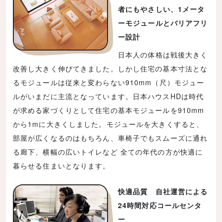
者にもやさしい、1メータ
ーモジュールとバリアフリ
ー設計
日本人の体格は戦後大きく
改善し大きく伸びてきました。しかし住宅の基本寸法とな
るモジュールは従来と変わらない910mm（尺）モジュー
ルがいまだに主流となっています。日本ハウスHDは時代
が求める家づくりとして住宅の基本モジュールを910mm
から1mに大きくしました。モジュールを大きくすると、
部屋が広くなるのはもちろん、車椅子でもスムーズに通れ
る廊下、横幅の広いトイレなど 全ての年代の方が快適に
暮らせる住まいとなります。
快適品質 自社運営による
24時間対応コールセンタ
ー