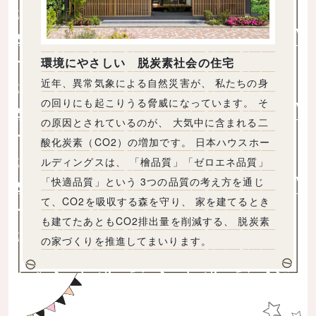
環境にやさしい 脱炭素社会の住宅
近年、異常気象による自然災害が、 私たちの身
の回りにも起こりうる脅威になっています。 そ
の原因とされているのが、 大気中に含まれる二
酸化炭素（CO2）の増加です。 日本ハウスホー
ルディングスは、 「檜品質」「ゼロエネ品質」
「快適品質」という 3つの品質の考え方を通じ
て、CO2を吸収する森を守り、 家を建てるとき
も建てたあともCO2排出量を削減する、 脱炭素
の家づくりを推進してまいります。