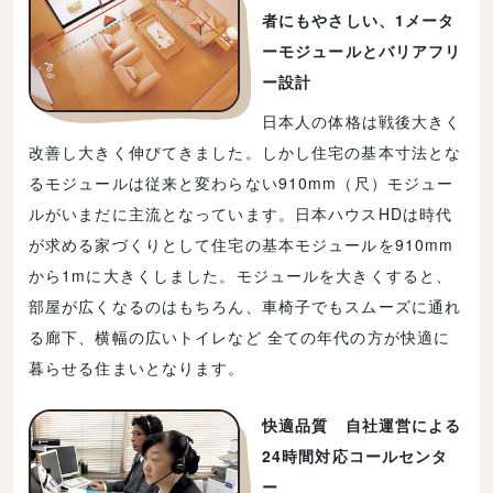
者にもやさしい、1メータ
ーモジュールとバリアフリ
ー設計
日本人の体格は戦後大きく
改善し大きく伸びてきました。しかし住宅の基本寸法とな
るモジュールは従来と変わらない910mm（尺）モジュー
ルがいまだに主流となっています。日本ハウスHDは時代
が求める家づくりとして住宅の基本モジュールを910mm
から1mに大きくしました。モジュールを大きくすると、
部屋が広くなるのはもちろん、車椅子でもスムーズに通れ
る廊下、横幅の広いトイレなど 全ての年代の方が快適に
暮らせる住まいとなります。
快適品質 自社運営による
24時間対応コールセンタ
ー