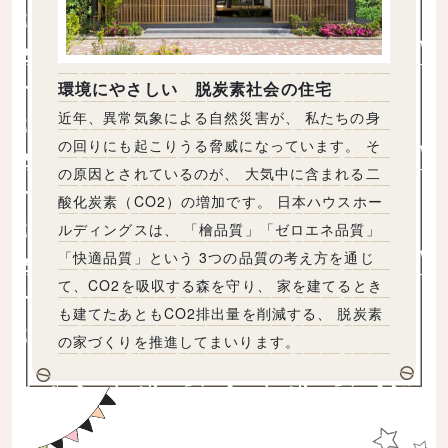
環境にやさしい 脱炭素社会の住宅
近年、異常気象による自然災害が、 私たちの身
の回りにも起こりうる脅威になっています。 そ
の原因とされているのが、 大気中に含まれる二
酸化炭素（CO2）の増加です。 日本ハウスホー
ルディングスは、 「檜品質」「ゼロエネ品質」
「快適品質」という 3つの品質の考え方を通じ
て、CO2を吸収する森を守り、 家を建てるとき
も建てたあともCO2排出量を削減する、 脱炭素
の家づくりを推進してまいります。