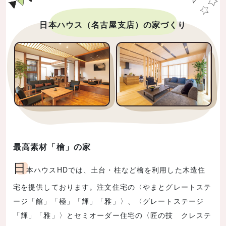
日本ハウス（名古屋支店）の家づくり
最高素材「檜」の家
日
本ハウスHDでは、土台・柱など檜を利用した木造住
宅を提供しております。注文住宅の〈やまとグレートステ
ージ「館」「極」「輝」「雅」〉、〈グレートステージ
「輝」「雅」〉とセミオーダー住宅の〈匠の技 クレステ