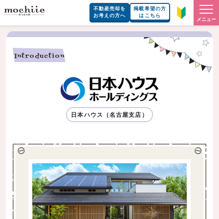
不動産売却を
掲載希望の方
お考えの方へ
はこちら
メニュー
Introduction
日本ハウス（名古屋支店）