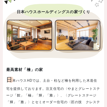
日本ハウスホールディングスの家づくり
最高素材「檜」の家
日
本ハウスHDでは、土台・柱など檜を利用した木造住
宅を提供しております。注文住宅の〈やまとグレートステ
ージ「館」「極」「輝」「雅」〉、〈グレートステージ
「輝」「雅」〉とセミオーダー住宅の〈匠の技 クレステ