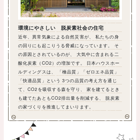
環境にやさしい 脱炭素社会の住宅
近年、異常気象による自然災害が、 私たちの身
の回りにも起こりうる脅威になっています。 そ
の原因とされているのが、 大気中に含まれる二
酸化炭素（CO2）の増加です。 日本ハウスホー
ルディングスは、 「檜品質」「ゼロエネ品質」
「快適品質」という 3つの品質の考え方を通じ
て、CO2を吸収する森を守り、 家を建てるとき
も建てたあともCO2排出量を削減する、 脱炭素
の家づくりを推進してまいります。