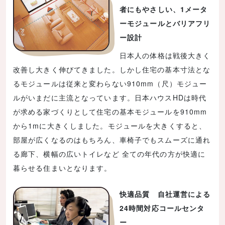
者にもやさしい、1メータ
ーモジュールとバリアフリ
ー設計
日本人の体格は戦後大きく
改善し大きく伸びてきました。しかし住宅の基本寸法とな
るモジュールは従来と変わらない910mm（尺）モジュー
ルがいまだに主流となっています。日本ハウスHDは時代
が求める家づくりとして住宅の基本モジュールを910mm
から1mに大きくしました。モジュールを大きくすると、
部屋が広くなるのはもちろん、車椅子でもスムーズに通れ
る廊下、横幅の広いトイレなど 全ての年代の方が快適に
暮らせる住まいとなります。
快適品質 自社運営による
24時間対応コールセンタ
ー