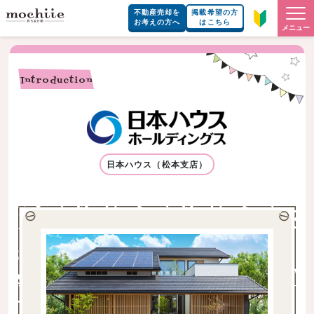
不動産売却を
掲載希望の方
お考えの方へ
はこちら
メニュー
Introduction
日本ハウス（松本支店）