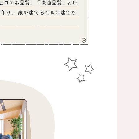
「ゼロエネ品質」「快適品質」とい
を守り、 家を建てるときも建てた