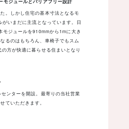
ーモジュールとバリアフリー設計
した。しかし住宅の基本寸法となるモ
ールがいまだに主流となっています。日
モジュールを910mmから1mに大き
くなるのはもちろん、車椅子でもスム
代の方が快適に暮らせる住まいとなり
ー
ルセンターを開設。最寄りの当社営業
させていただきます。