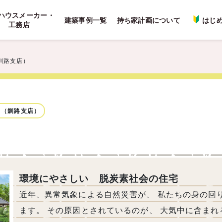
ハウスメーカー・
建築事例一覧
持ち家計画について
はじ
工務店
釧路支店）
ス（釧路支店）
環境にやさしい 脱炭素社会の住宅
近年、異常気象による自然災害が、 私たちの身の回
ます。 その原因とされているのが、 大気中に含まれ