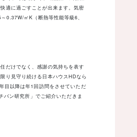
て快適に過ごすことが出来ます。気密
5～0.37W/㎡K（断熱等性能等級6、
責任だけでなく、感謝の気持ちを表す
限り見守り続ける日本ハウスHDなら
6年目以降は年1回訪問をさせていただ
のイチバン研究所」でご紹介いただきま