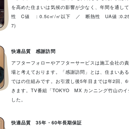
を高めた住まいは気候の影響が少なく、年間を通し
性 C値 ：0.5c㎡/㎡以下 ／ 断熱性 UA値 :0.2
7)
快適品質 感謝訪問
アフターフォローやアフターサービスは施工会社の
場と考えております。「感謝訪問」とは、住まいある
ではの仕組みです。お引渡し後5年目までは年2回、
きます。TV番組「TOKYO MX カンニング竹山
した。
快適品質 35年・60年長期保証