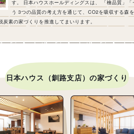
す。 日本ハウスホールディングスは、 「檜品質」
う 3つの品質の考え方を通じて、CO2を吸収する森
 脱炭素の家づくりを推進してまいります。
日本ハウス（釧路支店）の家づくり