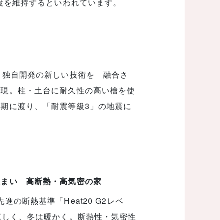
強度を維持するといわれています。
、独自開発の新しい技術を 融合さ
実現。柱・土台に耐久性の高い檜を使
期に渡り、「耐震等級3」の地震に
住まい 高断熱・高気密の家
の断熱基準「Heat20 G2レベ
涼しく、冬は暖かく。断熱性・気密性