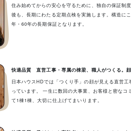
住み始めてからの安心を守るために、独自の保証制
後も、長期にわたる定期点検を実施します。構造にこ
年・60年の長期保証となります。
快適品質 直営工事・専属の棟梁、職人がつくる。
日本ハウスHDでは「つくり手」の顔が見える直営工
っています。 一生に数回の大事業、お客様と密なコ
て1棟1棟、大切に仕上げてまいります。