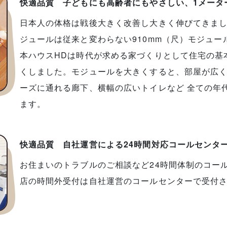
快適品質 子どもにも高齢者にもやさしい、1メータ
日本人の体格は戦後大きく改善し大きく伸びてきま
ジュールは従来と変わらない910mm（尺）モジュ
本ハウスHDは時代が求める家づくりとして住宅の基本
くしました。モジュールを大きくすると、部屋が広
ーズに通れる廊下、横幅の広いトイレなど 全ての年
ます。
快適品質 自社運営による24時間対応コールセンタ
お住まいのトラブルのご相談など24時間体制のコー
店の時間外受付は自社運営のコールセンターで受付