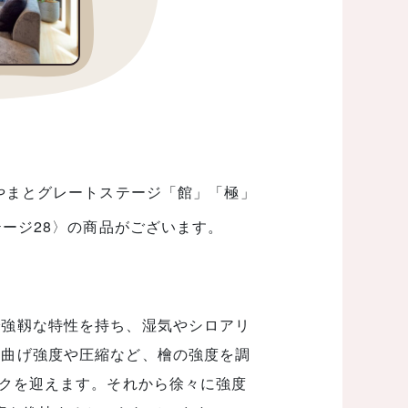
やまとグレートステージ「館」「極」
ージ28〉の商品がございます。
で強靱な特性を持ち、湿気やシロアリ
。曲げ強度や圧縮など、檜の強度を調
ークを迎えます。それから徐々に強度