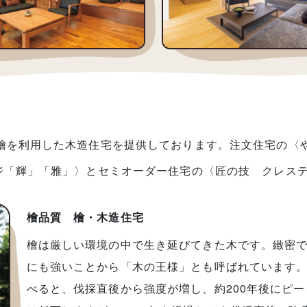
檜を利用した木造住宅を提供しております。注文住宅の〈
ジ「輝」「雅」〉とセミオーダー住宅の〈匠の技 クレステ
檜品質 檜・木造住宅
檜は厳しい環境の中で生き延びてきた木です。緻密
にも強いことから「木の王様」とも呼ばれています
べると、伐採直後から強度が増し、約200年後にピ