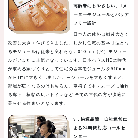
高齢者にもやさしい、1メ
ーターモジュールとバリア
フリー設計
日本人の体格は戦後大きく
改善し大きく伸びてきました。しかし住宅の基本寸法とな
るモジュールは従来と変わらない910mm（尺）モジュー
ルがいまだに主流となっています。日本ハウスHDは時代
が求める家づくりとして住宅の基本モジュールを910mm
から1mに大きくしました。モジュールを大きくすると、
部屋が広くなるのはもちろん、車椅子でもスムーズに通れ
る廊下、横幅の広いトイレなど 全ての年代の方が快適に
暮らせる住まいとなります。
3．快適品質 自社運営に
よる24時間対応コールセ
ンター