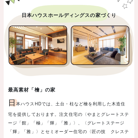
日本ハウスホールディングスの家づくり
最高素材「檜」の家
日
本ハウスHDでは、土台・柱など檜を利用した木造住
宅を提供しております。注文住宅の〈やまとグレートステ
ージ「館」「極」「輝」「雅」〉、〈グレートステージ
「輝」「雅」〉とセミオーダー住宅の〈匠の技 クレステ