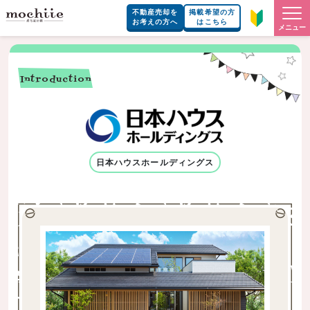
不動産売却を
掲載希望の方
お考えの方へ
はこちら
メニュー
Introduction
日本ハウスホールディングス