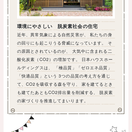
環境にやさしい 脱炭素社会の住宅
近年、異常気象による自然災害が、 私たちの身
の回りにも起こりうる脅威になっています。 そ
の原因とされているのが、 大気中に含まれる二
酸化炭素（CO2）の増加です。 日本ハウスホー
ルディングスは、 「檜品質」「ゼロエネ品質」
「快適品質」という 3つの品質の考え方を通じ
て、CO2を吸収する森を守り、 家を建てるとき
も建てたあともCO2排出量を削減する、 脱炭素
の家づくりを推進してまいります。