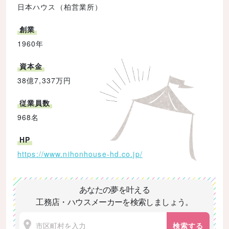
日本ハウス（柏営業所）
創業
1960年
資本金
38億7,337万円
従業員数
968名
HP
https://www.nihonhouse-hd.co.jp/
あなたの夢を叶える
工務店・ハウスメーカーを検索しましょう。
検索する