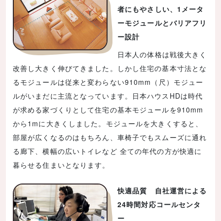
者にもやさしい、1メータ
ーモジュールとバリアフリ
ー設計
日本人の体格は戦後大きく
改善し大きく伸びてきました。しかし住宅の基本寸法とな
るモジュールは従来と変わらない910mm（尺）モジュー
ルがいまだに主流となっています。日本ハウスHDは時代
が求める家づくりとして住宅の基本モジュールを910mm
から1mに大きくしました。モジュールを大きくすると、
部屋が広くなるのはもちろん、車椅子でもスムーズに通れ
る廊下、横幅の広いトイレなど 全ての年代の方が快適に
暮らせる住まいとなります。
快適品質 自社運営による
24時間対応コールセンタ
ー