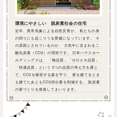
環境にやさしい 脱炭素社会の住宅
近年、異常気象による自然災害が、 私たちの身
の回りにも起こりうる脅威になっています。 そ
の原因とされているのが、 大気中に含まれる二
酸化炭素（CO2）の増加です。 日本ハウスホー
ルディングスは、 「檜品質」「ゼロエネ品質」
「快適品質」という 3つの品質の考え方を通じ
て、CO2を吸収する森を守り、 家を建てるとき
も建てたあともCO2排出量を削減する、 脱炭素
の家づくりを推進してまいります。