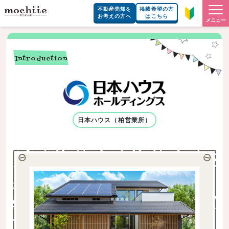
不動産売却を
掲載希望の方
お考えの方へ
はこちら
メニュー
Introduction
日本ハウス（柏営業所）