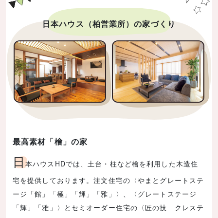
日本ハウス（柏営業所）の家づくり
最高素材「檜」の家
日
本ハウスHDでは、土台・柱など檜を利用した木造住
宅を提供しております。注文住宅の〈やまとグレートステ
ージ「館」「極」「輝」「雅」〉、〈グレートステージ
「輝」「雅」〉とセミオーダー住宅の〈匠の技 クレステ