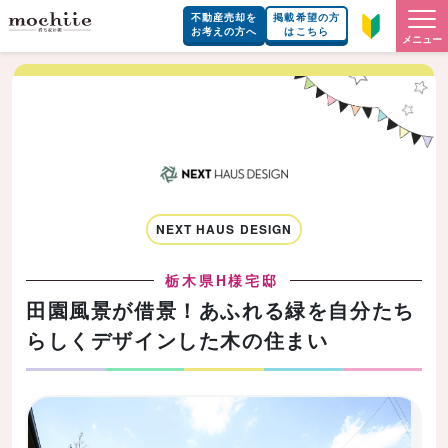
不動産売却を
掲載希望の方
お考えの方へ
はこちら
メニュー
NEXT HAUS DESIGN
栃木県H様宅邸
田園風景が借景！あふれる緑を自分たち
らしくデザインした木の住まい