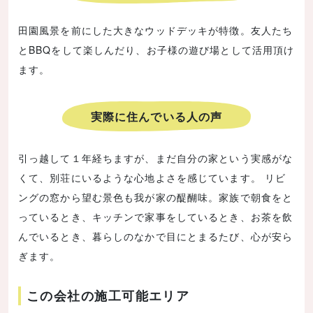
田園風景を前にした大きなウッドデッキが特徴。友人たち
とBBQをして楽しんだり、お子様の遊び場として活用頂け
ます。
実際に住んでいる人の声
引っ越して１年経ちますが、まだ自分の家という実感がな
くて、別荘にいるような心地よさを感じています。 リビ
ングの窓から望む景色も我が家の醍醐味。家族で朝食をと
っているとき、キッチンで家事をしているとき、お茶を飲
んでいるとき、暮らしのなかで目にとまるたび、心が安ら
ぎます。
この会社の施工可能エリア