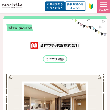
不動産売却を
掲載希望の方
お考えの方へ
はこちら
メニュー
Introduction
ミヤウチ建設