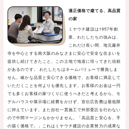
適正価格で建てる、高品質
の家
ミヤウチ建設は1957年創
業。わたしたちの強みは、
これだけ長い間、地元藤井
寺を中心とする南大阪のみなさまに安心で安全な住まいを
提供し続けてきたこと。この土地で地道に培ってきた信頼
があるのです。 わたしたちはネームバリューで勝負しま
せん。確かな品質と安心できる価格で、お客様に満足して
いただくことを何よりも優先します。お客様のお金は一円
でも多くお客様の家づくりに使うべきだと考えるから、モ
デルハウスや展示場に経費をかけず、宣伝広告費は最低限
に抑えています。また自社一貫施工で外部委託を行わない
ので中間マージンもかかりません。「高品質と安心を、手
の届く価格で。」これはミヤウチ建設の企業努力の成果な