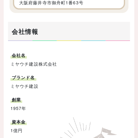
大阪府藤井寺市御舟町1番63号
会社情報
会社名
ミヤウチ建設株式会社
ブランド名
ミヤウチ建設
創業
1957年
資本金
1億円