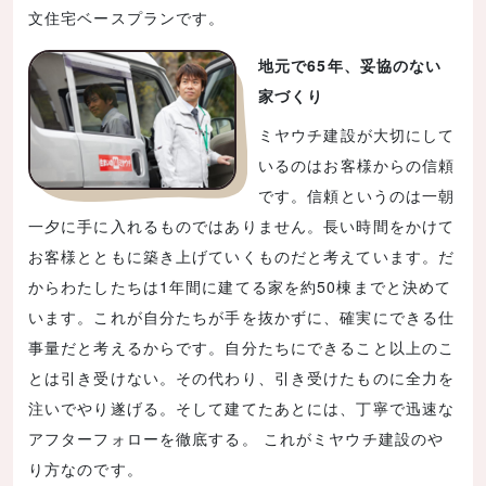
文住宅ベースプランです。
地元で65年、妥協のない
家づくり
ミヤウチ建設が大切にして
いるのはお客様からの信頼
です。信頼というのは一朝
一夕に手に入れるものではありません。長い時間をかけて
お客様とともに築き上げていくものだと考えています。だ
からわたしたちは1年間に建てる家を約50棟までと決めて
います。これが自分たちが手を抜かずに、確実にできる仕
事量だと考えるからです。自分たちにできること以上のこ
とは引き受けない。その代わり、引き受けたものに全力を
注いでやり遂げる。そして建てたあとには、丁寧で迅速な
アフターフォローを徹底する。 これがミヤウチ建設のや
り方なのです。