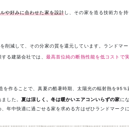
イルや好みに合わせた家を設計
し、その家を造る技術力を持
用を削減して、その分家の質を還元しています。ランドマー
頼する建築会社では、
最高首位純の断熱性能を低コストで
造を作ることで、真夏の酷暑時期、太陽光の輻射熱を95
れました。
夏は涼しく、冬は暖かいエアコンいらずの家
に
め、年中快適に過ごせる家を求める方はぜひランドマーク