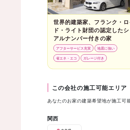
世界的建築家、フランク・ロ
ド・ライト財団の認定したシ
アルナンバー付きの家
アフターサービス充実
地震に強い
省エネ・エコ
ガレージ付き
この会社の施工可能エリア
あなたのお家の建築希望地が施工可
関西