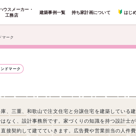
ハウスメーカー・
建築事例一覧
持ち家計画について
はじ
工務店
ドマーク
ランドマーク
兵庫、三重、和歌山で注文住宅と分譲住宅を建築している
ではなく、設計事務所です。家づくりの知識を持つ設計士
と直接契約して建てていきます。広告費や営業担当の人件