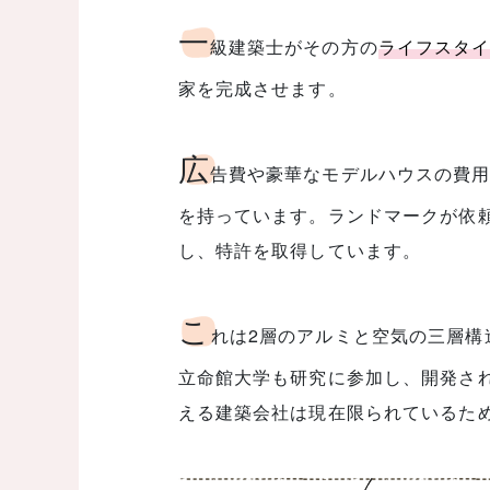
一
級建築士がその方の
ライフスタ
家を完成させます。
広
告費や豪華なモデルハウスの費
を持っています。ランドマークが依
し、特許を取得しています。
こ
れは2層のアルミと空気の三層構
立命館大学も研究に参加し、開発さ
える建築会社は現在限られているた