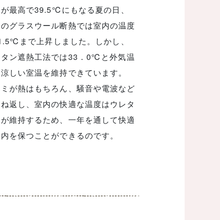
が最高で39.5℃にもなる夏の日、
来のグラスウール断熱では室内の温度
1.5℃まで上昇しました。しかし、
タン遮熱工法では33．0℃と外気温
り涼しい室温を維持できています。
ルミが熱はもちろん、騒音や電波など
跳ね返し、室内の快適な温度はウレタ
層が維持するため、一年を通して快適
室内を保つことができるのです。