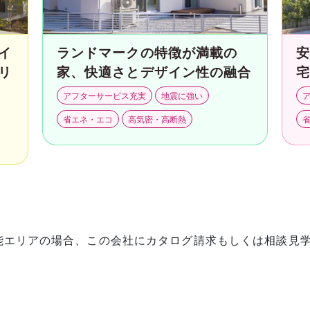
イ
ランドマークの特徴が満載の
リ
家、快適さとデザイン性の融合
アフターサービス充実
地震に強い
省エネ・エコ
高気密・高断熱
能エリアの場合、この会社にカタログ請求もしくは相談見