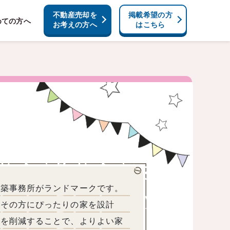
不動産売却を
掲載希望の方
めての方へ
お考えの方へ
はこちら
建築事務所がランドマークです。
がその方にぴったりの家を設計
費を削減することで、よりよい家