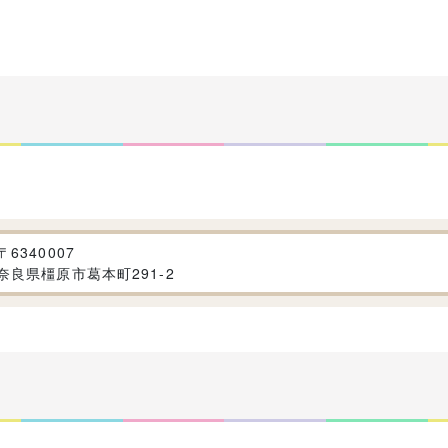
〒
6340007
奈良県橿原市葛本町291-2