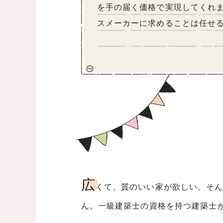
を手の届く価格で実現してくれ
スメーカーに求めることは任せ
広
くて、質のいい家が欲しい。そ
ん。一級建築士の資格を持つ建築士