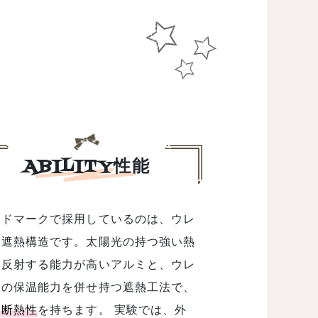
ABILITY性能
ンドマークで採用しているのは、ウレ
ン遮熱構造です。太陽光の持つ強い熱
を反射する能力が高いアルミと、ウレ
ンの保温能力を併せ持つ遮熱工法で、
い断熱性
を持ちます。 実験では、外