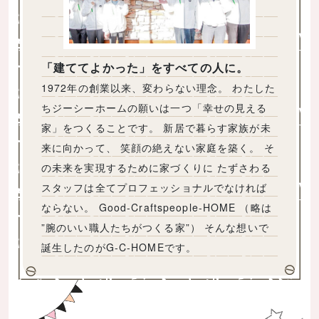
「建ててよかった」をすべての人に。
1972年の創業以来、変わらない理念。 わたした
ちジーシーホームの願いは一つ「幸せの見える
家」をつくることです。 新居で暮らす家族が未
来に向かって、 笑顔の絶えない家庭を築く。 そ
の未来を実現するために家づくりに たずさわる
スタッフは全てプロフェッショナルでなければ
ならない。 Good-Craftspeople-HOME （略は
”腕のいい職人たちがつくる家”） そんな想いで
誕生したのがG-C-HOMEです。