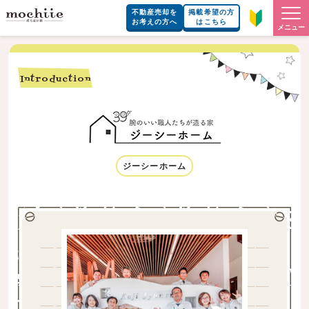
不動産売却を
掲載希望の方
お考えの方へ
はこちら
メニュー
Introduction
ジーシーホーム