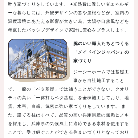
叶う家づくりをしています。 ●光熱費に優しい省エネルギ
ーな暮らしには、外観デザインの窓や屋根などが、室内の
温度環境にあたえる影響が大きい為、太陽や自然風などを
考慮したパッシブデザインで家計に安心をプラスします。
腕のいい職人たちとつくる
「メイドインジャパン」の
家づくり
ジーシーホームでは基礎工
事から自社施工すること
で、一般の「ベタ基礎」では補うことができない、クオリ
ティの高い「一体打ちベタ基礎」を全棟施工しており、地
震、水害、白蟻、気密に強い家づくりをしています。 ま
た、建てる柱はすべて、品質の高い兵庫県産の無垢ヒノキ
を採用し、兵庫県の気候風土に適応できる素材を使用する
ことで、受け継ぐことができる住まいづくりとなっており