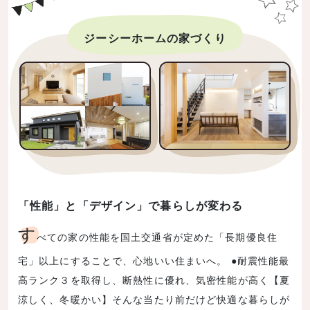
ジーシーホームの家づくり
「性能」と「デザイン」で暮らしが変わる
す
べての家の性能を国土交通省が定めた「長期優良住
宅」以上にすることで、心地いい住まいへ。 ●耐震性能最
高ランク３を取得し、断熱性に優れ、気密性能が高く【夏
涼しく、冬暖かい】そんな当たり前だけど快適な暮らしが