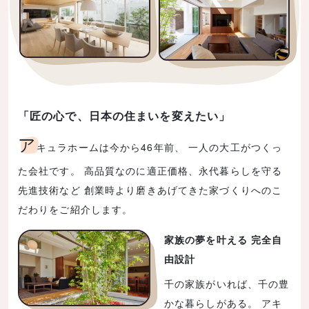
「匠の心で、日本の住まいを変えたい」
ア
キュラホームは今から46年前、 一人の大工がつくっ
た会社です。 高品質なのに適正価格、永代暮らしを守る
先進技術など 創業時より磨きあげてきた家づくりへのこ
だわりをご紹介します。
家族の夢を叶える 完全自
由設計
千の家族がいれば、千の豊
かな暮らしがある。 アキ