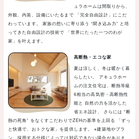
ュラホームは間取りから、
外観、内装、設備にいたるまで 「完全自由設計」にこだ
わっています。 家族の想いに寄り添う “聞き込み力” と培
ってきた自由設計の技術で 「世界にたった一つのわが
家」を叶えます。
高断熱・エコな家
夏は涼しく、冬は暖かく暮
らしたい。 アキュラホー
ムの注文住宅は、断熱等級
6相当の高気密・高断熱性
能と 自然の力を活かした
省エネ設計、 さらには “断
熱の死角” をなくすこだわりでZEHの基準を上回る 「ずっ
と快適で、おトクな家」を提供します。 ※建築地やプラ
ン、採用する仕様によっては対応できない場合がありま