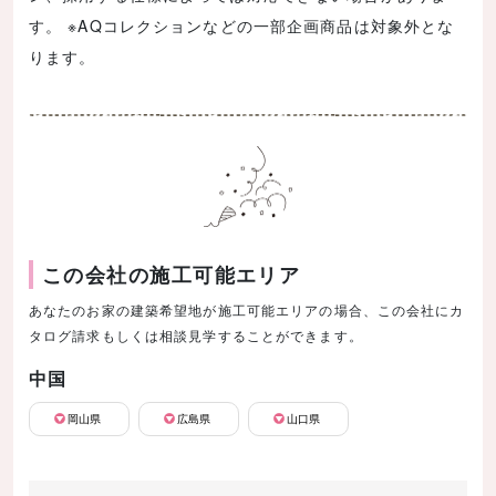
す。 ※AQコレクションなどの一部企画商品は対象外とな
ります。
この会社の施工可能エリア
あなたのお家の建築希望地が施工可能エリアの場合、この会社にカ
タログ請求もしくは相談見学することができます。
中国
岡山県
広島県
山口県