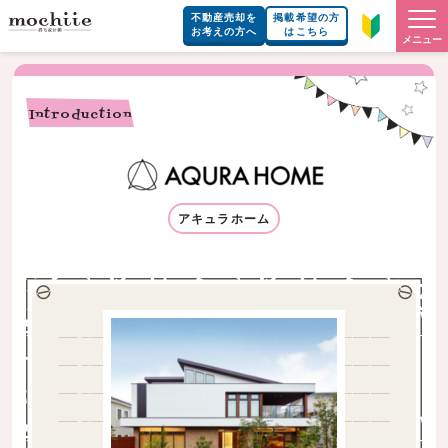
不動産売却を
掲載希望の方
お考えの方へ
はこちら
メニュー
Introduction
アキュラホーム