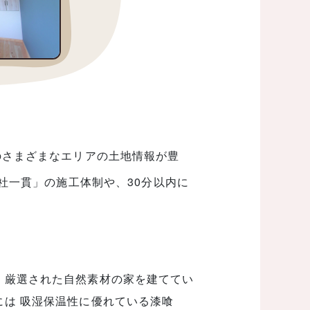
のさまざまなエリアの土地情報が豊
社一貫」の施工体制や、30分以内に
 厳選された自然素材の家を建ててい
には 吸湿保温性に優れている漆喰