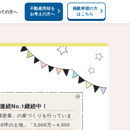
不動産売却を
掲載希望の方
めての方へ
お考えの方へ
はこちら
続No.1継続中！
地域密着」の家づくりを行っていま
の土地」「3,000万～4,000