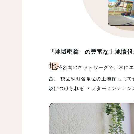
「地域密着」の豊富な土地情報
地
域密着のネットワークで、常にエ
富。 校区や町名単位の土地探しまで
駆けつけられる アフターメンテナ