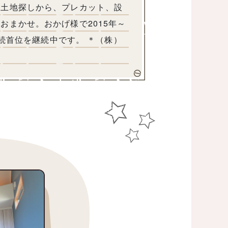
の土地探しから、プレカット、設
おまかせ。おかげ様で2015年～
連続首位を継続中です。 ＊（株）