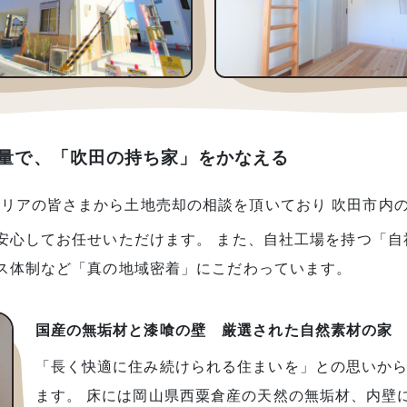
量で、「吹田の持ち家」をかなえる
リアの皆さまから土地売却の相談を頂いており 吹田市内
安心してお任せいただけます。 また、自社工場を持つ「自
ンス体制など「真の地域密着」にこだわっています。
国産の無垢材と漆喰の壁 厳選された自然素材の家
「長く快適に住み続けられる住まいを」との思いから
ます。 床には岡山県西粟倉産の天然の無垢材、内壁