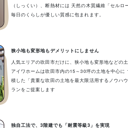
（しっくい）、断熱材には 天然の木質繊維「セルロ
毎日のくらしが優しい質感に包まれます。
狭小地も変形地もデメリットにしません
人気エリアの吹田市だけに、狭小地も変形地などの土
アイワホームは吹田市内の15～30坪の土地を中心に 
積した「貴重な吹田の土地を最大限活用するノウハ
ランをご提案します
独自工法で、3階建でも「耐震等級3」を実現