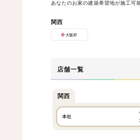
あなたのお家の建築希望地が施工可
関西
大阪府
店舗一覧
関西
本社