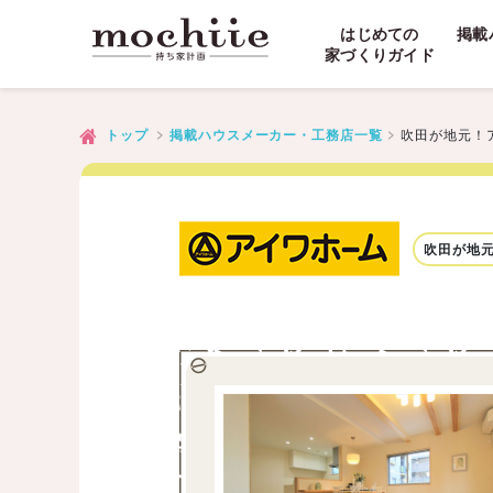
はじめての
掲載
家づくりガイド
吹田が地元！
トップ
掲載ハウスメーカー・工務店一覧
吹田が地