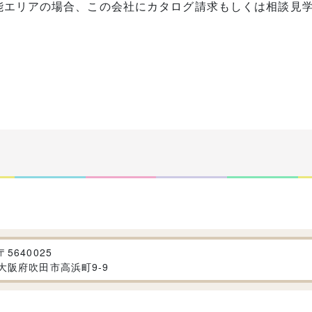
能エリアの場合、この会社にカタログ請求もしくは相談見
〒
5640025
大阪府吹田市高浜町9-9