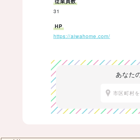
従業員数
31
HP
https://aiwahome.com/
あなた