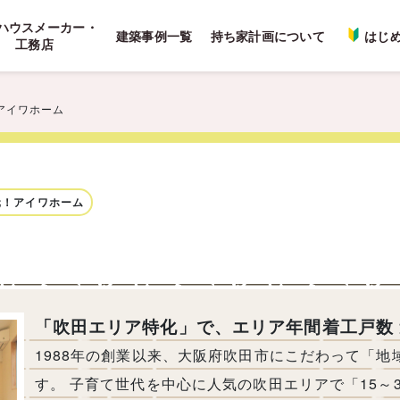
ハウスメーカー・
建築事例一覧
持ち家計画について
はじ
工務店
アイワホーム
元！アイワホーム
「吹田エリア特化」で、エリア年間着工戸数 連
1988年の創業以来、大阪府吹田市にこだわって「
す。 子育て世代を中心に人気の吹田エリアで「15～30坪