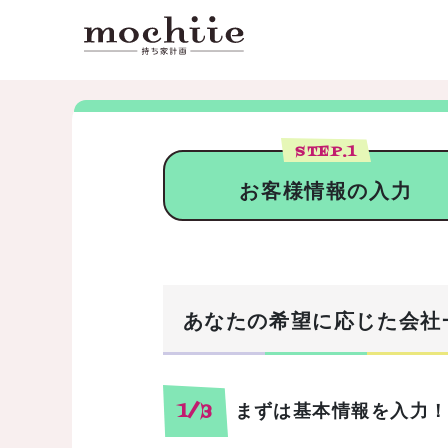
STEP.
1
お客様情報の入力
あなたの希望に応じた会社
まずは基本情報を入力
1/3