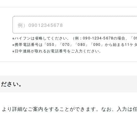
※ハイフンは省略してください。（例：090-1234-5678の場合、「090
※携帯電話番号は「050」「070」「080」「090」から始まる1
※日中連絡が取れるお電話番号をご入力ください。
ください。
、より詳細なご案内をすることができます。なお、入力は