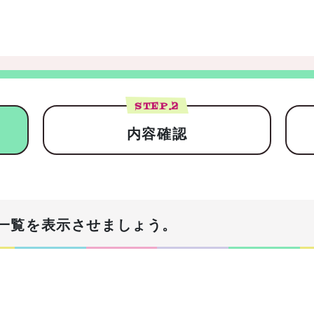
STEP.
2
内容確認
一覧を表示させましょう。
！