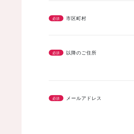
市区町村
必須
以降のご住所
必須
メールアドレス
必須