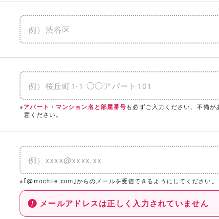
※
も必ずご入力ください。不備が
アパート・マンション名と部屋番号
意ください。
※｢@mochiie.com｣からのメールを受信できるようにしてください。
メールアドレスは正しく入力されていません