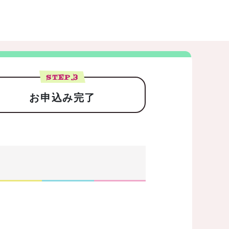
STEP.
3
お申込み完了