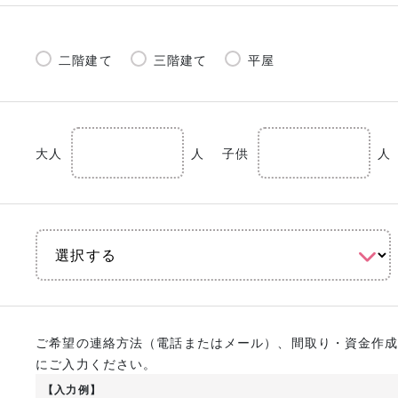
二階建て
三階建て
平屋
大人
人
子供
人
ご希望の連絡方法（電話またはメール）、間取り・資金作
にご入力ください。
【入力例】