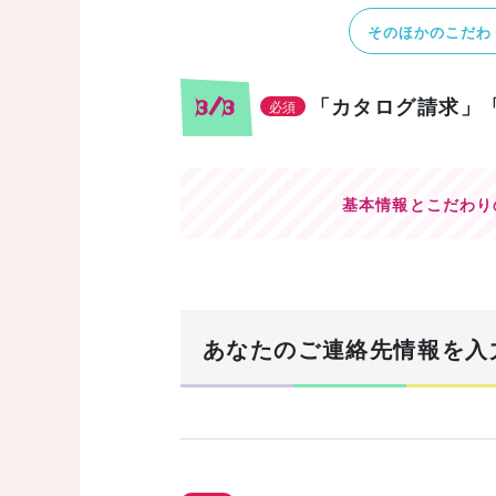
そのほかのこだわ
「カタログ請求」
3/3
必須
基本情報とこだわり
あなたのご連絡先情報を入