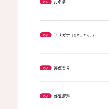
お名前
必須
フリガナ
必須
（全角カタカナ）
郵便番号
必須
都道府県
必須