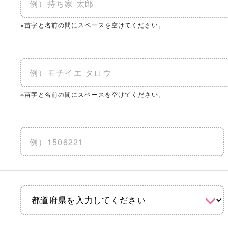
※苗字と名前の間にスペースを空けてください。
※苗字と名前の間にスペースを空けてください。