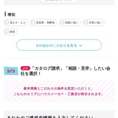
機能
省エネ・エコ
高気密・高断熱
地震に強い
水害に強い
防音
そのほかのこだわりを見る
「カタログ請求」「相談・見学」したい会
必須
3/3
社を選択！
基本情報とこだわりの条件を設定いただくと、
こちらのエリアにハウスメーカー・工務店が表示されます。
あなたのご連絡先情報を入力してください。