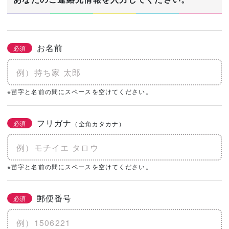
お名前
必須
※苗字と名前の間にスペースを空けてください。
フリガナ
必須
（全角カタカナ）
※苗字と名前の間にスペースを空けてください。
郵便番号
必須