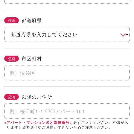
都道府県
必須
市区町村
必須
以降のご住所
必須
※
も必ずご入力ください。不備があ
アパート・マンション名と部屋番号
りますと資料送付やご連絡ができないためご注意ください。