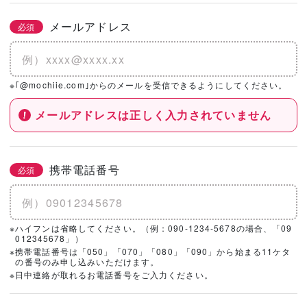
メールアドレス
必須
※｢@mochiie.com｣からのメールを受信できるようにしてください。
メールアドレスは正しく入力されていません
携帯電話番号
必須
※ハイフンは省略してください。（例：090-1234-5678の場合、「09
012345678」）
※携帯電話番号は「050」「070」「080」「090」から始まる11ケタ
の番号のみ申し込みいただけます。
※日中連絡が取れるお電話番号をご入力ください。