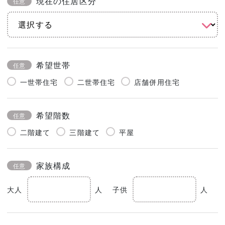
現在の住居区分
任意
希望世帯
任意
一世帯住宅
二世帯住宅
店舗併用住宅
希望階数
任意
二階建て
三階建て
平屋
家族構成
任意
大人
人
子供
人