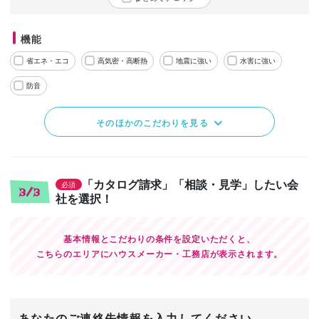
機能
省エネ・エコ
高気密・高断熱
地震に強い
水害に強い
防音
そのほかのこだわりを見る
「カタログ請求」「相談・見学」したい会
必須
3/3
社を選択！
基本情報とこだわりの条件を設定いただくと、
こちらのエリアにハウスメーカー・工務店が表示されます。
あなたのご連絡先情報を入力してください。