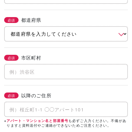
都道府県
必須
市区町村
必須
以降のご住所
必須
※
も必ずご入力ください。不備があ
アパート・マンション名と部屋番号
りますと資料送付やご連絡ができないためご注意ください。