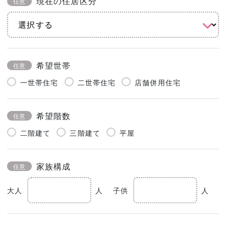
現在の住居区分
任意
希望世帯
任意
一世帯住宅
二世帯住宅
店舗併用住宅
希望階数
任意
二階建て
三階建て
平屋
家族構成
任意
大人
人
子供
人