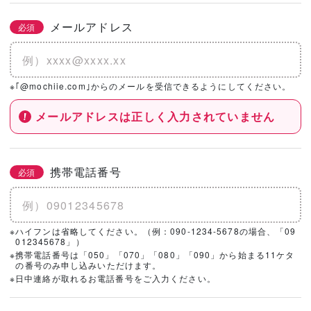
メールアドレス
必須
※｢@mochiie.com｣からのメールを受信できるようにしてください。
メールアドレスは正しく入力されていません
携帯電話番号
必須
※ハイフンは省略してください。（例：090-1234-5678の場合、「09
012345678」）
※携帯電話番号は「050」「070」「080」「090」から始まる11ケタ
の番号のみ申し込みいただけます。
※日中連絡が取れるお電話番号をご入力ください。