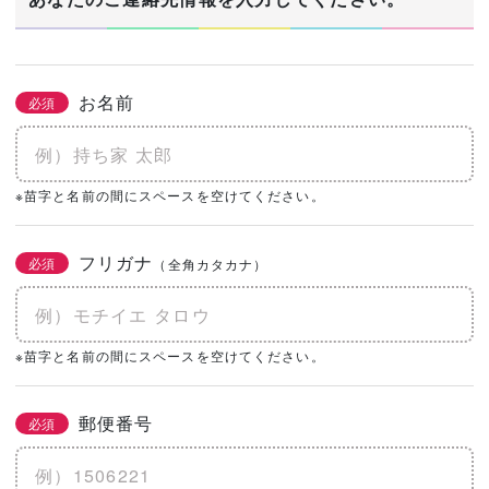
お名前
必須
※苗字と名前の間にスペースを空けてください。
フリガナ
必須
（全角カタカナ）
※苗字と名前の間にスペースを空けてください。
郵便番号
必須