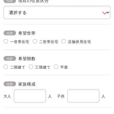
現在の住居区分
任意
希望世帯
任意
一世帯住宅
二世帯住宅
店舗併用住宅
希望階数
任意
二階建て
三階建て
平屋
家族構成
任意
大人
人
子供
人