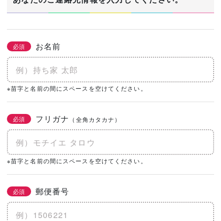
お名前
必須
※苗字と名前の間にスペースを空けてください。
フリガナ
必須
（全角カタカナ）
※苗字と名前の間にスペースを空けてください。
郵便番号
必須