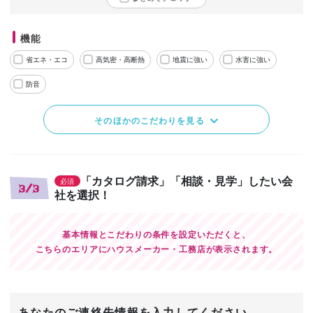
機能
省エネ・エコ
高気密・高断熱
地震に強い
水害に強い
防音
そのほかのこだわりを見る
「カタログ請求」「相談・見学」したい会
必須
3/3
社を選択！
基本情報とこだわりの条件を設定いただくと、
こちらのエリアにハウスメーカー・工務店が表示されます。
あなたのご連絡先情報を入力してください。