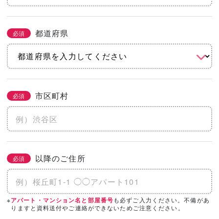
都道府県
必須
市区町村
必須
以降のご住所
必須
※
も必ずご入力ください。不備があ
アパート・マンション名と部屋番号
りますと資料送付やご連絡ができないためご注意ください。