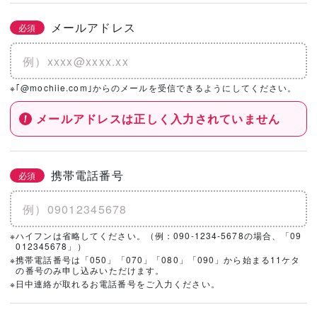
メールアドレス
必須
※｢@mochiie.com｣からのメールを受信できるようにしてください。
メールアドレスは正しく入力されていません
携帯電話番号
必須
※ハイフンは省略してください。（例：090-1234-5678の場合、「09
012345678」）
※携帯電話番号は「050」「070」「080」「090」から始まる11ケタ
の番号のみ申し込みいただけます。
※日中連絡が取れるお電話番号をご入力ください。