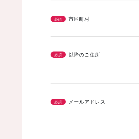
市区町村
必須
以降のご住所
必須
メールアドレス
必須