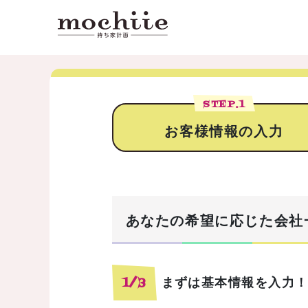
STEP.
1
お客様情報の入力
あなたの希望に応じた会社
まずは基本情報を入力
1/3