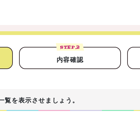
STEP.
2
内容確認
一覧を表示させましょう。
！