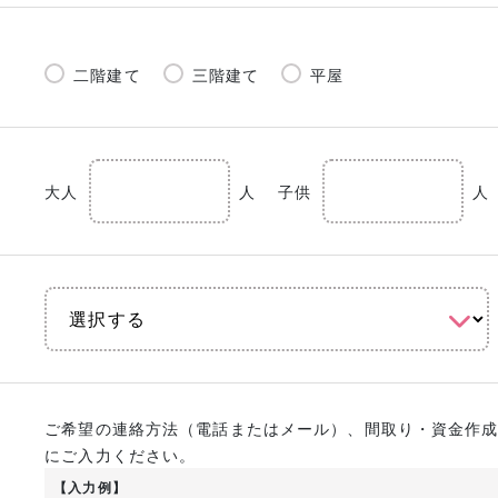
二階建て
三階建て
平屋
大人
人
子供
人
ご希望の連絡方法（電話またはメール）、間取り・資金作
にご入力ください。
【入力例】