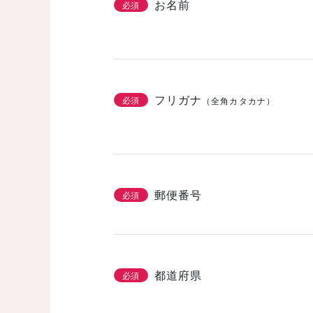
お名前
必須
フリガナ
必須
（全角カタカナ）
郵便番号
必須
都道府県
必須