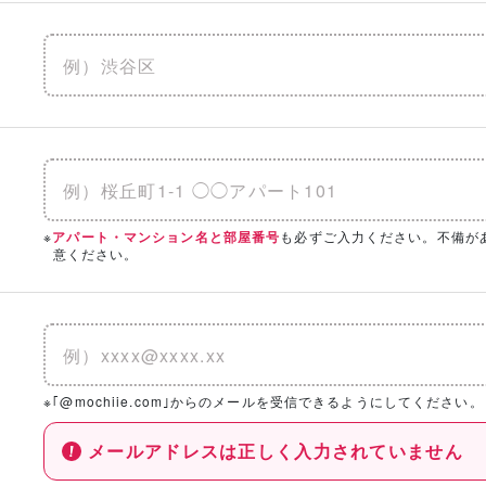
※
も必ずご入力ください。不備が
アパート・マンション名と部屋番号
意ください。
※｢@mochiie.com｣からのメールを受信できるようにしてください。
メールアドレスは正しく入力されていません