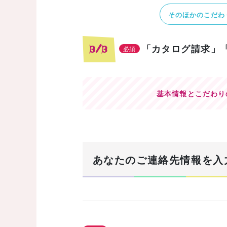
そのほかのこだわ
「カタログ請求」
3/3
必須
基本情報とこだわり
あなたのご連絡先情報を入