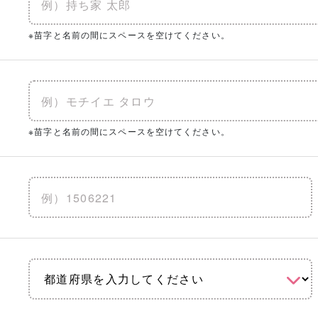
※苗字と名前の間にスペースを空けてください。
※苗字と名前の間にスペースを空けてください。