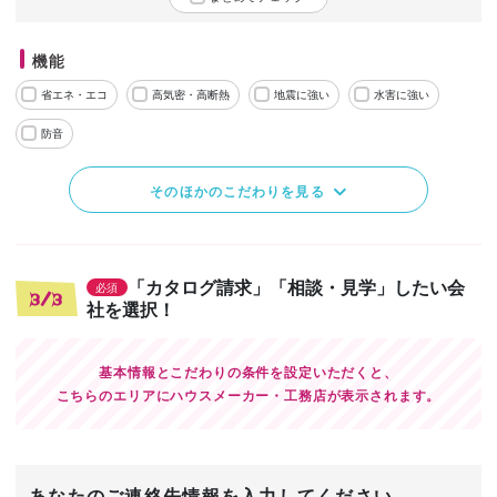
機能
省エネ・エコ
高気密・高断熱
地震に強い
水害に強い
防音
そのほかのこだわりを見る
「カタログ請求」「相談・見学」したい会
必須
3/3
社を選択！
基本情報とこだわりの条件を設定いただくと、
こちらのエリアにハウスメーカー・工務店が表示されます。
あなたのご連絡先情報を入力してください。