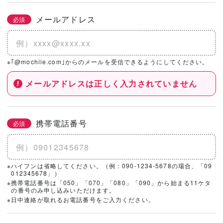
メールアドレス
必須
※｢@mochiie.com｣からのメールを受信できるようにしてください。
メールアドレスは正しく入力されていません
携帯電話番号
必須
※ハイフンは省略してください。（例：090-1234-5678の場合、「09
012345678」）
※携帯電話番号は「050」「070」「080」「090」から始まる11ケタ
の番号のみ申し込みいただけます。
※日中連絡が取れるお電話番号をご入力ください。