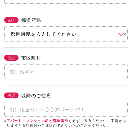
都道府県
必須
市区町村
必須
以降のご住所
必須
※
も必ずご入力ください。不備があ
アパート・マンション名と部屋番号
りますと資料送付やご連絡ができないためご注意ください。