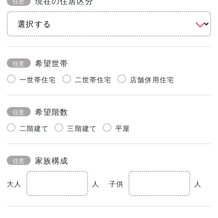
現在の住居区分
任意
希望世帯
任意
一世帯住宅
二世帯住宅
店舗併用住宅
希望階数
任意
二階建て
三階建て
平屋
家族構成
任意
大人
人
子供
人