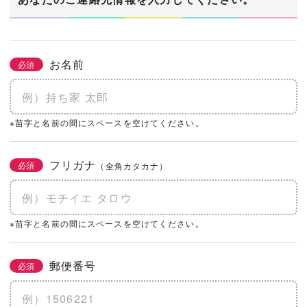
お名前
必須
※苗字と名前の間にスペースを空けてください。
フリガナ
必須
（全角カタカナ）
※苗字と名前の間にスペースを空けてください。
郵便番号
必須