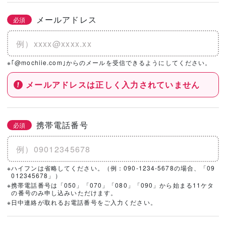
メールアドレス
必須
※｢@mochiie.com｣からのメールを受信できるようにしてください。
メールアドレスは正しく入力されていません
携帯電話番号
必須
※ハイフンは省略してください。（例：090-1234-5678の場合、「09
012345678」）
※携帯電話番号は「050」「070」「080」「090」から始まる11ケタ
の番号のみ申し込みいただけます。
※日中連絡が取れるお電話番号をご入力ください。