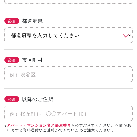
都道府県
必須
市区町村
必須
以降のご住所
必須
※
も必ずご入力ください。不備があ
アパート・マンション名と部屋番号
りますと資料送付やご連絡ができないためご注意ください。