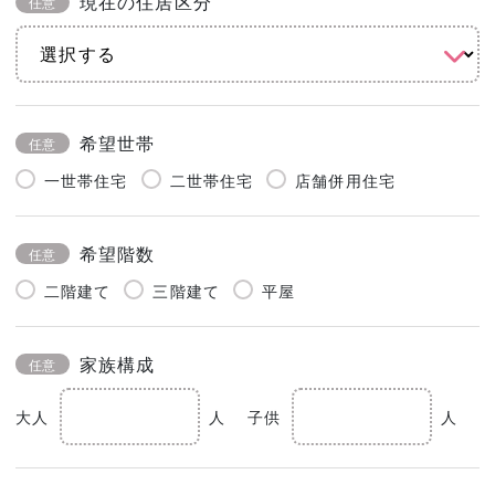
現在の住居区分
任意
希望世帯
任意
一世帯住宅
二世帯住宅
店舗併用住宅
希望階数
任意
二階建て
三階建て
平屋
家族構成
任意
大人
人
子供
人