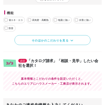
機能
省エネ・エコ
高気密・高断熱
地震に強い
水害に強い
防音
そのほかのこだわりを見る
「カタログ請求」「相談・見学」したい会
必須
3/3
社を選択！
基本情報とこだわりの条件を設定いただくと、
こちらのエリアにハウスメーカー・工務店が表示されます。
あなたのご連絡先情報を入力してください。