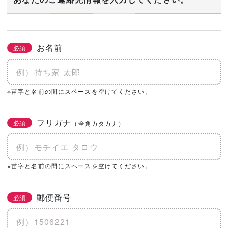
お名前
必須
※苗字と名前の間にスペースを空けてください。
フリガナ
必須
（全角カタカナ）
※苗字と名前の間にスペースを空けてください。
郵便番号
必須