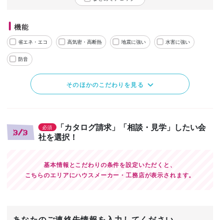
機能
省エネ・エコ
高気密・高断熱
地震に強い
水害に強い
防音
そのほかのこだわりを見る
「カタログ請求」「相談・見学」したい会
必須
3/3
社を選択！
基本情報とこだわりの条件を設定いただくと、
こちらのエリアにハウスメーカー・工務店が表示されます。
あなたのご連絡先情報を入力してください。