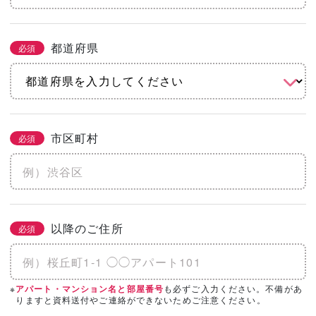
都道府県
必須
市区町村
必須
以降のご住所
必須
※
も必ずご入力ください。不備があ
アパート・マンション名と部屋番号
りますと資料送付やご連絡ができないためご注意ください。