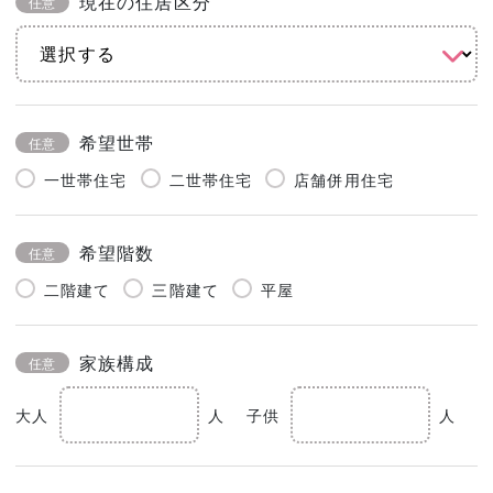
現在の住居区分
任意
希望世帯
任意
一世帯住宅
二世帯住宅
店舗併用住宅
希望階数
任意
二階建て
三階建て
平屋
家族構成
任意
大人
人
子供
人