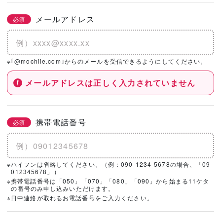
メールアドレス
必須
※｢@mochiie.com｣からのメールを受信できるようにしてください。
メールアドレスは正しく入力されていません
携帯電話番号
必須
※ハイフンは省略してください。（例：090-1234-5678の場合、「09
012345678」）
※携帯電話番号は「050」「070」「080」「090」から始まる11ケタ
の番号のみ申し込みいただけます。
※日中連絡が取れるお電話番号をご入力ください。