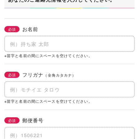
お名前
必須
※苗字と名前の間にスペースを空けてください。
フリガナ
必須
（全角カタカナ）
※苗字と名前の間にスペースを空けてください。
郵便番号
必須