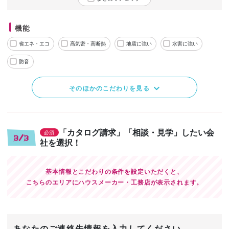
機能
省エネ・エコ
高気密・高断熱
地震に強い
水害に強い
防音
そのほかのこだわりを見る
「カタログ請求」「相談・見学」したい会
必須
3/3
社を選択！
基本情報とこだわりの条件を設定いただくと、
こちらのエリアにハウスメーカー・工務店が表示されます。
あなたのご連絡先情報を入力してください。