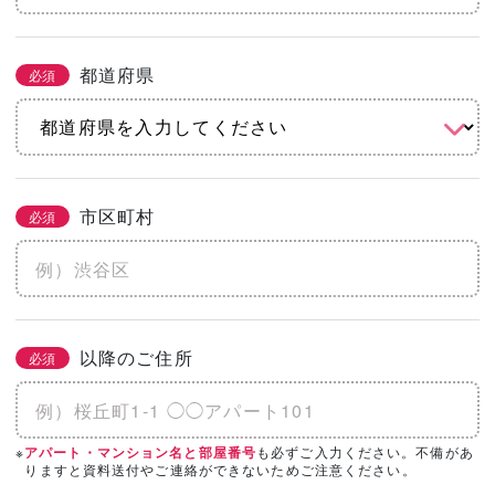
都道府県
必須
市区町村
必須
以降のご住所
必須
※
も必ずご入力ください。不備があ
アパート・マンション名と部屋番号
りますと資料送付やご連絡ができないためご注意ください。