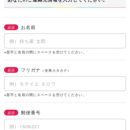
お名前
必須
※苗字と名前の間にスペースを空けてください。
フリガナ
必須
（全角カタカナ）
※苗字と名前の間にスペースを空けてください。
郵便番号
必須