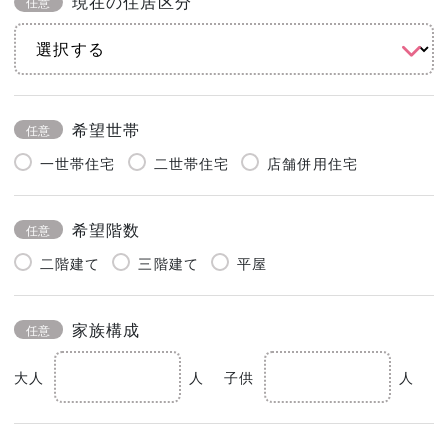
現在の住居区分
任意
希望世帯
任意
一世帯住宅
二世帯住宅
店舗併用住宅
希望階数
任意
二階建て
三階建て
平屋
家族構成
任意
大人
人
子供
人