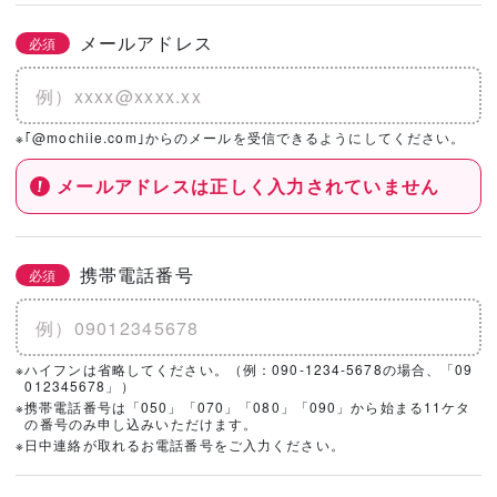
メールアドレス
必須
※｢@mochiie.com｣からのメールを受信できるようにしてください。
メールアドレスは正しく入力されていません
携帯電話番号
必須
※ハイフンは省略してください。（例：090-1234-5678の場合、「09
012345678」）
※携帯電話番号は「050」「070」「080」「090」から始まる11ケタ
の番号のみ申し込みいただけます。
※日中連絡が取れるお電話番号をご入力ください。