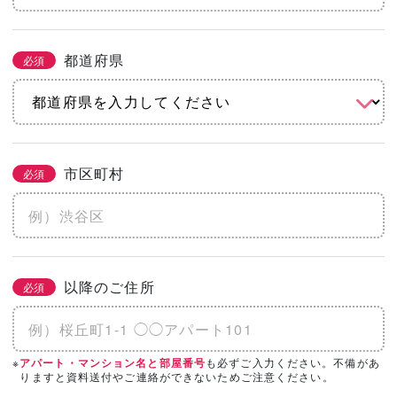
都道府県
必須
市区町村
必須
以降のご住所
必須
※
も必ずご入力ください。不備があ
アパート・マンション名と部屋番号
りますと資料送付やご連絡ができないためご注意ください。