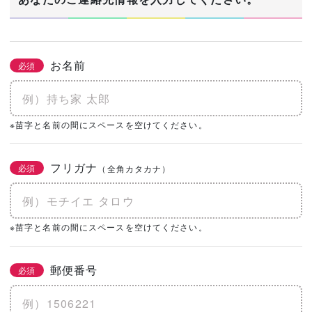
お名前
必須
※苗字と名前の間にスペースを空けてください。
フリガナ
必須
（全角カタカナ）
※苗字と名前の間にスペースを空けてください。
郵便番号
必須