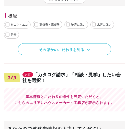
機能
省エネ・エコ
高気密・高断熱
地震に強い
水害に強い
防音
そのほかのこだわりを見る
「カタログ請求」「相談・見学」したい会
必須
3/3
社を選択！
基本情報とこだわりの条件を設定いただくと、
こちらのエリアにハウスメーカー・工務店が表示されます。
あなたのご連絡先情報を入力してください。