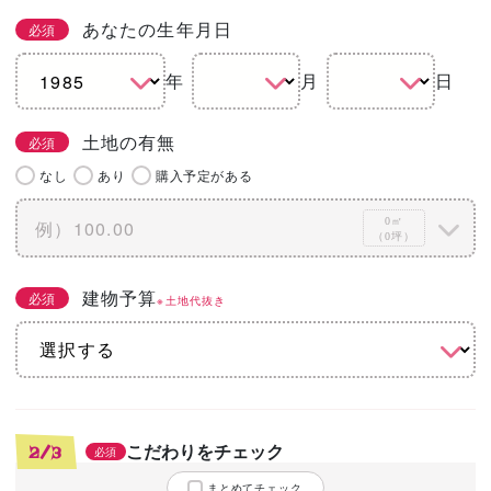
あなたの生年月日
必須
年
月
日
土地の有無
必須
なし
あり
購入予定がある
0㎡
（0坪）
建物予算
必須
※土地代抜き
こだわりをチェック
2/3
必須
まとめてチェック