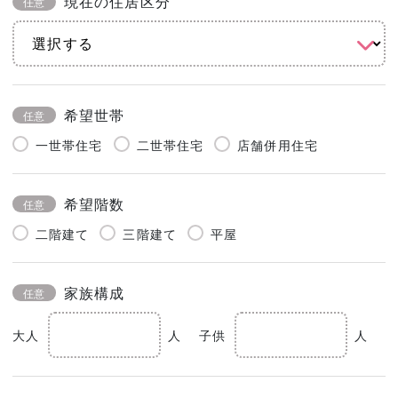
現在の住居区分
任意
希望世帯
任意
一世帯住宅
二世帯住宅
店舗併用住宅
希望階数
任意
二階建て
三階建て
平屋
家族構成
任意
大人
人
子供
人