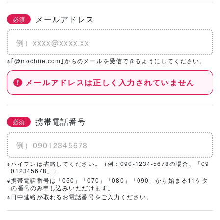
メールアドレス
必須
※｢@mochiie.com｣からのメールを受信できるようにしてください。
メールアドレスは正しく入力されていません
携帯電話番号
必須
※ハイフンは省略してください。（例：090-1234-5678の場合、「09
012345678」）
※携帯電話番号は「050」「070」「080」「090」から始まる11ケタ
の番号のみ申し込みいただけます。
※日中連絡が取れるお電話番号をご入力ください。