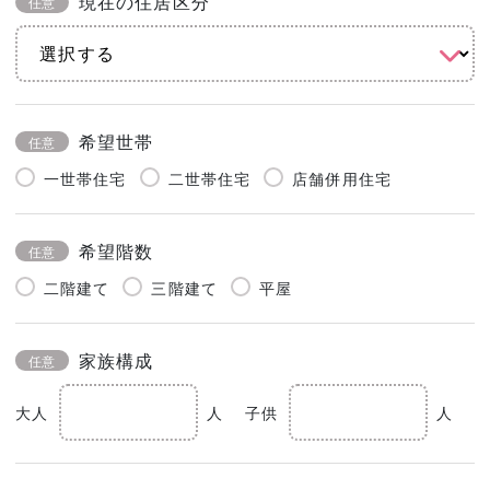
現在の住居区分
任意
希望世帯
任意
一世帯住宅
二世帯住宅
店舗併用住宅
希望階数
任意
二階建て
三階建て
平屋
家族構成
任意
大人
人
子供
人