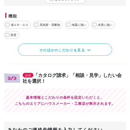
機能
省エネ・エコ
高気密・高断熱
地震に強い
水害に強い
防音
そのほかのこだわりを見る
「カタログ請求」「相談・見学」したい会
必須
3/3
社を選択！
基本情報とこだわりの条件を設定いただくと、
こちらのエリアにハウスメーカー・工務店が表示されます。
あなたのご連絡先情報を入力してください。