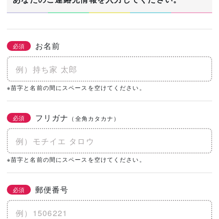
お名前
必須
※苗字と名前の間にスペースを空けてください。
フリガナ
必須
（全角カタカナ）
※苗字と名前の間にスペースを空けてください。
郵便番号
必須