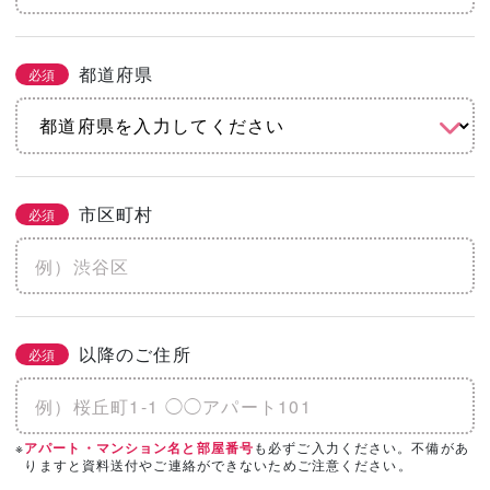
都道府県
必須
市区町村
必須
以降のご住所
必須
※
も必ずご入力ください。不備があ
アパート・マンション名と部屋番号
りますと資料送付やご連絡ができないためご注意ください。