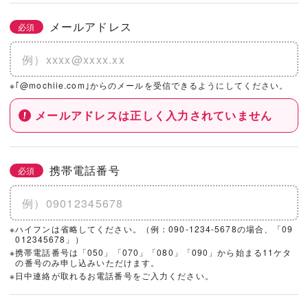
メールアドレス
必須
※｢@mochiie.com｣からのメールを受信できるようにしてください。
メールアドレスは正しく入力されていません
携帯電話番号
必須
※ハイフンは省略してください。（例：090-1234-5678の場合、「09
012345678」）
※携帯電話番号は「050」「070」「080」「090」から始まる11ケタ
の番号のみ申し込みいただけます。
※日中連絡が取れるお電話番号をご入力ください。