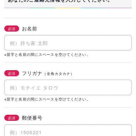
お名前
必須
※苗字と名前の間にスペースを空けてください。
フリガナ
必須
（全角カタカナ）
※苗字と名前の間にスペースを空けてください。
郵便番号
必須