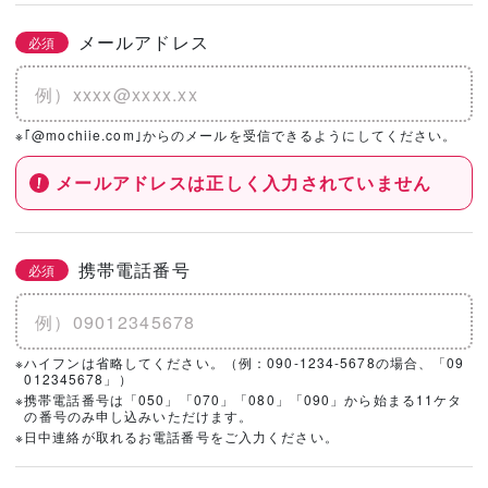
メールアドレス
必須
※｢@mochiie.com｣からのメールを受信できるようにしてください。
メールアドレスは正しく入力されていません
携帯電話番号
必須
※ハイフンは省略してください。（例：090-1234-5678の場合、「09
012345678」）
※携帯電話番号は「050」「070」「080」「090」から始まる11ケタ
の番号のみ申し込みいただけます。
※日中連絡が取れるお電話番号をご入力ください。