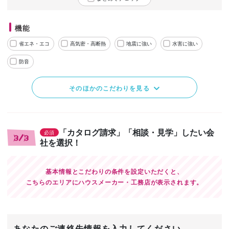
機能
省エネ・エコ
高気密・高断熱
地震に強い
水害に強い
防音
そのほかのこだわりを見る
「カタログ請求」「相談・見学」したい会
必須
3/3
社を選択！
基本情報とこだわりの条件を設定いただくと、
こちらのエリアにハウスメーカー・工務店が表示されます。
あなたのご連絡先情報を入力してください。