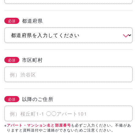
都道府県
必須
市区町村
必須
以降のご住所
必須
※
も必ずご入力ください。不備があ
アパート・マンション名と部屋番号
りますと資料送付やご連絡ができないためご注意ください。