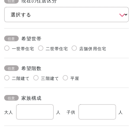
現在の住居区分
任意
希望世帯
任意
一世帯住宅
二世帯住宅
店舗併用住宅
希望階数
任意
二階建て
三階建て
平屋
家族構成
任意
大人
人
子供
人