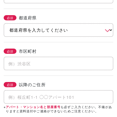
都道府県
必須
市区町村
必須
以降のご住所
必須
※
も必ずご入力ください。不備があ
アパート・マンション名と部屋番号
りますと資料送付やご連絡ができないためご注意ください。