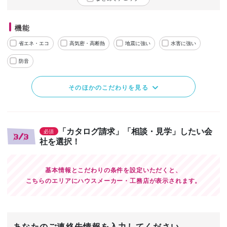
機能
省エネ・エコ
高気密・高断熱
地震に強い
水害に強い
防音
そのほかのこだわりを見る
「カタログ請求」「相談・見学」したい会
必須
3/3
社を選択！
基本情報とこだわりの条件を設定いただくと、
こちらのエリアにハウスメーカー・工務店が表示されます。
あなたのご連絡先情報を入力してください。