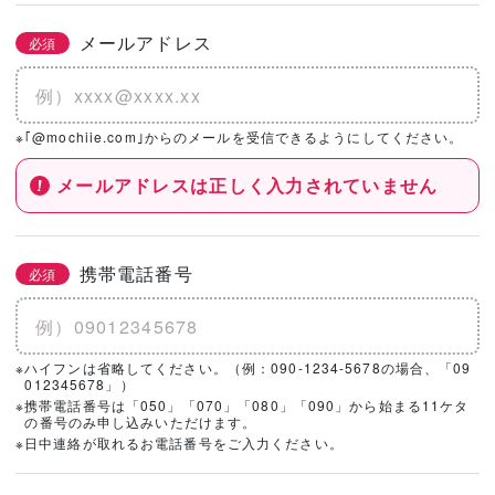
メールアドレス
必須
※｢@mochiie.com｣からのメールを受信できるようにしてください。
メールアドレスは正しく入力されていません
携帯電話番号
必須
※ハイフンは省略してください。（例：090-1234-5678の場合、「09
012345678」）
※携帯電話番号は「050」「070」「080」「090」から始まる11ケタ
の番号のみ申し込みいただけます。
※日中連絡が取れるお電話番号をご入力ください。