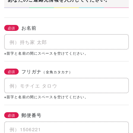
お名前
必須
※苗字と名前の間にスペースを空けてください。
フリガナ
必須
（全角カタカナ）
※苗字と名前の間にスペースを空けてください。
郵便番号
必須