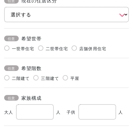
現在の住居区分
任意
希望世帯
任意
一世帯住宅
二世帯住宅
店舗併用住宅
希望階数
任意
二階建て
三階建て
平屋
家族構成
任意
大人
人
子供
人