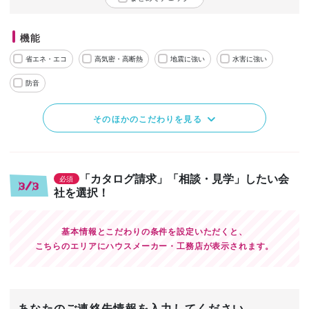
機能
省エネ・エコ
高気密・高断熱
地震に強い
水害に強い
防音
そのほかのこだわりを見る
「カタログ請求」「相談・見学」したい会
必須
3/3
社を選択！
基本情報とこだわりの条件を設定いただくと、
こちらのエリアにハウスメーカー・工務店が表示されます。
あなたのご連絡先情報を入力してください。