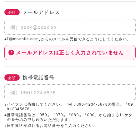
メールアドレス
必須
※｢@mochiie.com｣からのメールを受信できるようにしてください。
メールアドレスは正しく入力されていません
携帯電話番号
必須
※ハイフンは省略してください。（例：090-1234-5678の場合、「09
012345678」）
※携帯電話番号は「050」「070」「080」「090」から始まる11ケタ
の番号のみ申し込みいただけます。
※日中連絡が取れるお電話番号をご入力ください。