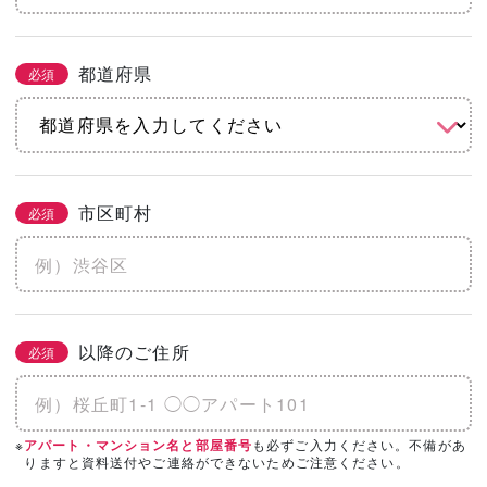
都道府県
必須
市区町村
必須
以降のご住所
必須
※
も必ずご入力ください。不備があ
アパート・マンション名と部屋番号
りますと資料送付やご連絡ができないためご注意ください。