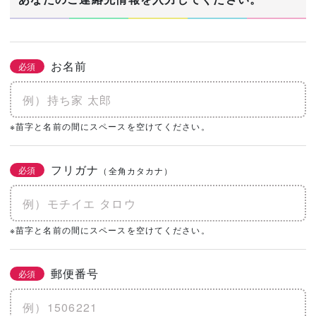
お名前
必須
※苗字と名前の間にスペースを空けてください。
フリガナ
必須
（全角カタカナ）
※苗字と名前の間にスペースを空けてください。
郵便番号
必須