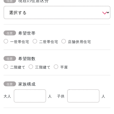
現在の住居区分
任意
希望世帯
任意
一世帯住宅
二世帯住宅
店舗併用住宅
希望階数
任意
二階建て
三階建て
平屋
家族構成
任意
大人
人
子供
人