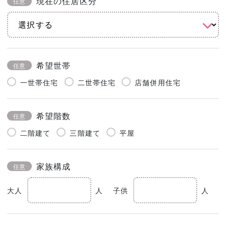
現在の住居区分
任意
希望世帯
任意
一世帯住宅
二世帯住宅
店舗併用住宅
希望階数
任意
二階建て
三階建て
平屋
家族構成
任意
大人
人
子供
人