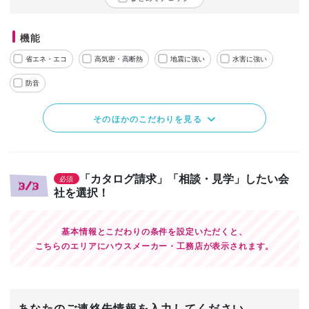
機能
省エネ・エコ
高気密・高断熱
地震に強い
水害に強い
防音
そのほかのこだわりを見る
「カタログ請求」「相談・見学」したい会
必須
3/3
社を選択！
基本情報とこだわりの条件を設定いただくと、
こちらのエリアにハウスメーカー・工務店が表示されます。
あなたのご連絡先情報を入力してください。