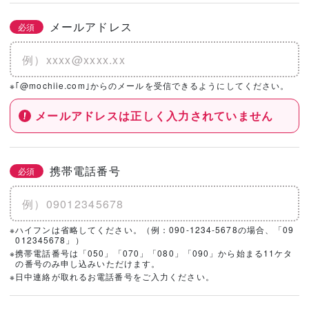
メールアドレス
必須
※｢@mochiie.com｣からのメールを受信できるようにしてください。
メールアドレスは正しく入力されていません
携帯電話番号
必須
※ハイフンは省略してください。（例：090-1234-5678の場合、「09
012345678」）
※携帯電話番号は「050」「070」「080」「090」から始まる11ケタ
の番号のみ申し込みいただけます。
※日中連絡が取れるお電話番号をご入力ください。