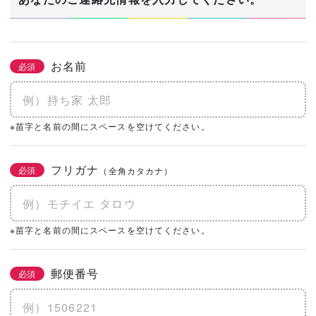
お名前
必須
※苗字と名前の間にスペースを空けてください。
フリガナ
必須
（全角カタカナ）
※苗字と名前の間にスペースを空けてください。
郵便番号
必須