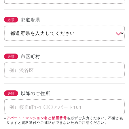
都道府県
必須
市区町村
必須
以降のご住所
必須
※
も必ずご入力ください。不備があ
アパート・マンション名と部屋番号
りますと資料送付やご連絡ができないためご注意ください。