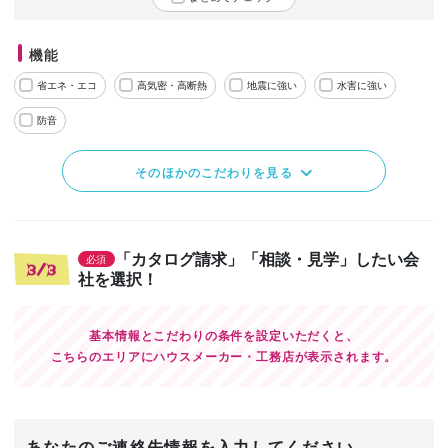
機能
省エネ・エコ
高気密・高断熱
地震に強い
水害に強い
防音
そのほかのこだわりを見る
「カタログ請求」「相談・見学」したい会
必須
3/3
社を選択！
基本情報とこだわりの条件を設定いただくと、
こちらのエリアにハウスメーカー・工務店が表示されます。
あなたのご連絡先情報を入力してください。