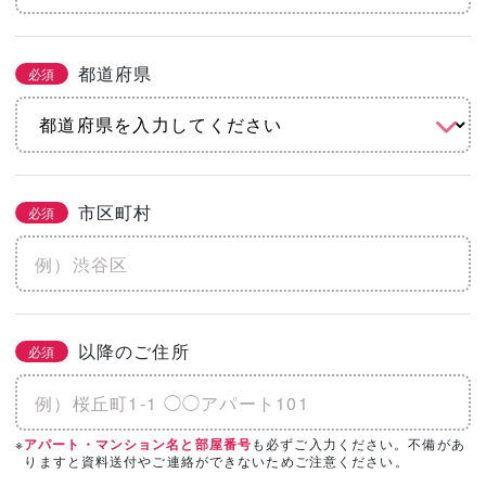
都道府県
必須
市区町村
必須
以降のご住所
必須
※
も必ずご入力ください。不備があ
アパート・マンション名と部屋番号
りますと資料送付やご連絡ができないためご注意ください。