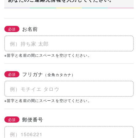
お名前
必須
※苗字と名前の間にスペースを空けてください。
フリガナ
必須
（全角カタカナ）
※苗字と名前の間にスペースを空けてください。
郵便番号
必須