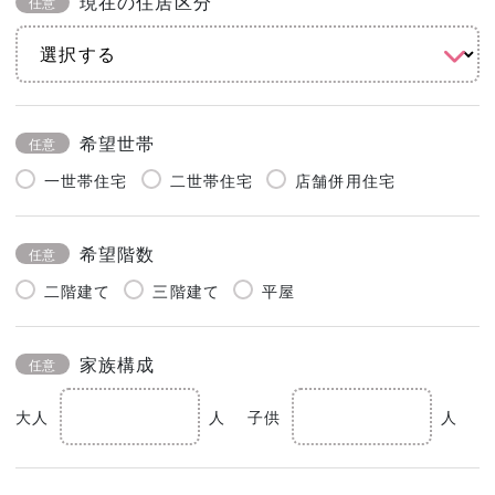
現在の住居区分
任意
希望世帯
任意
一世帯住宅
二世帯住宅
店舗併用住宅
希望階数
任意
二階建て
三階建て
平屋
家族構成
任意
大人
人
子供
人