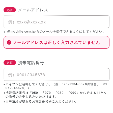
メールアドレス
必須
※｢@mochiie.com｣からのメールを受信できるようにしてください。
メールアドレスは正しく入力されていません
携帯電話番号
必須
※ハイフンは省略してください。（例：090-1234-5678の場合、「09
012345678」）
※携帯電話番号は「050」「070」「080」「090」から始まる11ケタ
の番号のみ申し込みいただけます。
※日中連絡が取れるお電話番号をご入力ください。