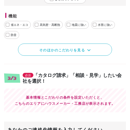
機能
省エネ・エコ
高気密・高断熱
地震に強い
水害に強い
防音
そのほかのこだわりを見る
「カタログ請求」「相談・見学」したい会
必須
3/3
社を選択！
基本情報とこだわりの条件を設定いただくと、
こちらのエリアにハウスメーカー・工務店が表示されます。
あなたのご連絡先情報を入力してください。