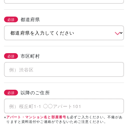
都道府県
必須
市区町村
必須
以降のご住所
必須
※
も必ずご入力ください。不備があ
アパート・マンション名と部屋番号
りますと資料送付やご連絡ができないためご注意ください。