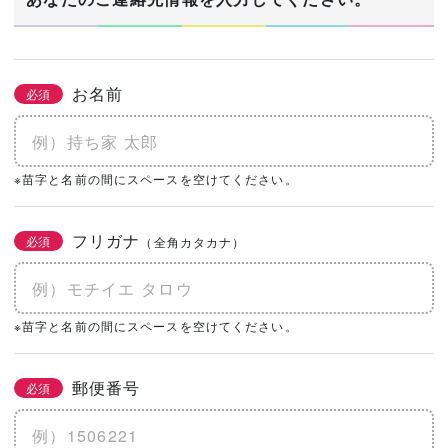
お名前
必須
※苗字と名前の間にスペースを空けてください。
フリガナ
必須
（全角カタカナ）
※苗字と名前の間にスペースを空けてください。
郵便番号
必須