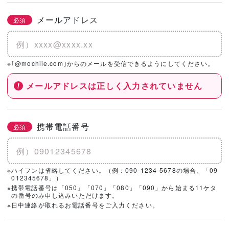
メールアドレス
必須
※｢@mochiie.com｣からのメールを受信できるようにしてください。
メールアドレスは正しく入力されていません
携帯電話番号
必須
※ハイフンは省略してください。（例：090-1234-5678の場合、「09
012345678」）
※携帯電話番号は「050」「070」「080」「090」から始まる11ケタ
の番号のみ申し込みいただけます。
※日中連絡が取れるお電話番号をご入力ください。