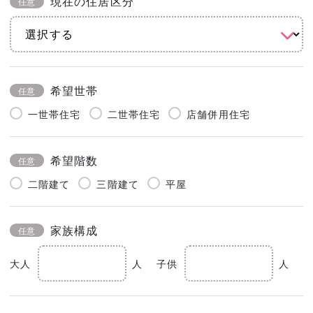
現在の住居区分
任意
希望世帯
任意
一世帯住宅
二世帯住宅
店舗併用住宅
希望階数
任意
二階建て
三階建て
平屋
家族構成
任意
大人
人
子供
人