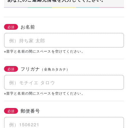
お名前
必須
※苗字と名前の間にスペースを空けてください。
フリガナ
必須
（全角カタカナ）
※苗字と名前の間にスペースを空けてください。
郵便番号
必須