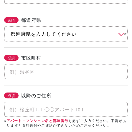
都道府県
必須
市区町村
必須
以降のご住所
必須
※
も必ずご入力ください。不備があ
アパート・マンション名と部屋番号
りますと資料送付やご連絡ができないためご注意ください。