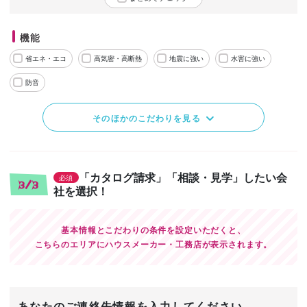
機能
省エネ・エコ
高気密・高断熱
地震に強い
水害に強い
防音
そのほかのこだわりを見る
「カタログ請求」「相談・見学」したい会
必須
3/3
社を選択！
基本情報とこだわりの条件を設定いただくと、
こちらのエリアにハウスメーカー・工務店が表示されます。
あなたのご連絡先情報を入力してください。