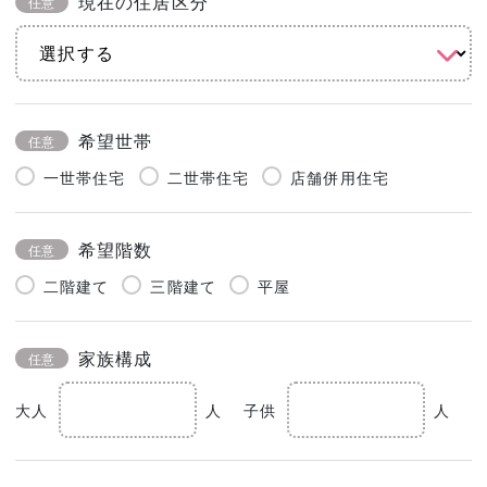
現在の住居区分
任意
希望世帯
任意
一世帯住宅
二世帯住宅
店舗併用住宅
希望階数
任意
二階建て
三階建て
平屋
家族構成
任意
大人
人
子供
人