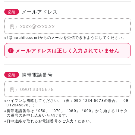
メールアドレス
必須
※｢@mochiie.com｣からのメールを受信できるようにしてください。
メールアドレスは正しく入力されていません
携帯電話番号
必須
※ハイフンは省略してください。（例：090-1234-5678の場合、「09
012345678」）
※携帯電話番号は「050」「070」「080」「090」から始まる11ケタ
の番号のみ申し込みいただけます。
※日中連絡が取れるお電話番号をご入力ください。