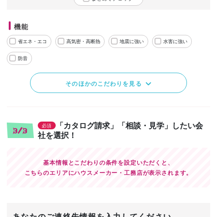
機能
省エネ・エコ
高気密・高断熱
地震に強い
水害に強い
防音
そのほかのこだわりを見る
「カタログ請求」「相談・見学」したい会
必須
3/3
社を選択！
基本情報とこだわりの条件を設定いただくと、
こちらのエリアにハウスメーカー・工務店が表示されます。
あなたのご連絡先情報を入力してください。