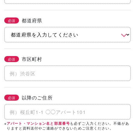
都道府県
必須
市区町村
必須
以降のご住所
必須
※
も必ずご入力ください。不備があ
アパート・マンション名と部屋番号
りますと資料送付やご連絡ができないためご注意ください。