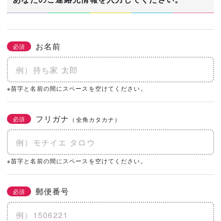
お名前
必須
※苗字と名前の間にスペースを空けてください。
フリガナ
必須
（全角カタカナ）
※苗字と名前の間にスペースを空けてください。
郵便番号
必須