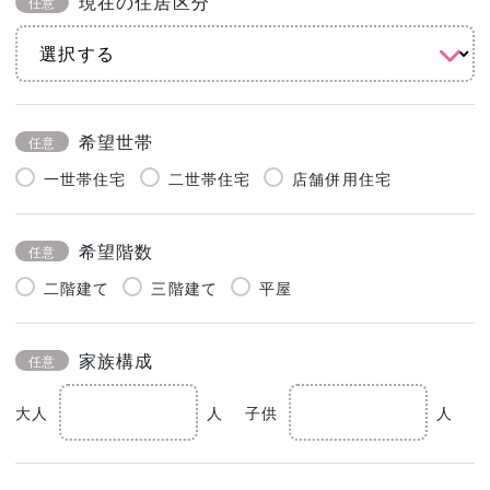
現在の住居区分
任意
希望世帯
任意
一世帯住宅
二世帯住宅
店舗併用住宅
希望階数
任意
二階建て
三階建て
平屋
家族構成
任意
大人
人
子供
人