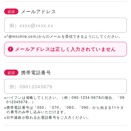
メールアドレス
必須
※｢@mochiie.com｣からのメールを受信できるようにしてください。
メールアドレスは正しく入力されていません
携帯電話番号
必須
※ハイフンは省略してください。（例：090-1234-5678の場合、「09
012345678」）
※携帯電話番号は「050」「070」「080」「090」から始まる11ケタ
の番号のみ申し込みいただけます。
※日中連絡が取れるお電話番号をご入力ください。